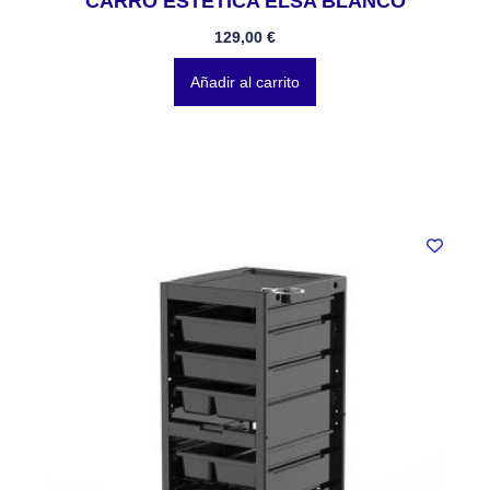
CARRO ESTETICA ELSA BLANCO
129,00
€
Añadir al carrito