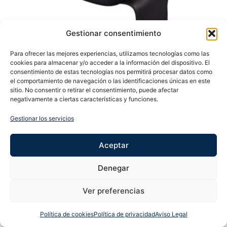
Gestionar consentimiento
Para ofrecer las mejores experiencias, utilizamos tecnologías como las
cookies para almacenar y/o acceder a la información del dispositivo. El
consentimiento de estas tecnologías nos permitirá procesar datos como
el comportamiento de navegación o las identificaciones únicas en este
sitio. No consentir o retirar el consentimiento, puede afectar
negativamente a ciertas características y funciones.
Gestionar los servicios
COJIN ELEVADOR NIÑOS IB
43,53
€
Aceptar
Añadir al carrito
Denegar
Ver preferencias
Política de cookies
Política de privacidad
Aviso Legal