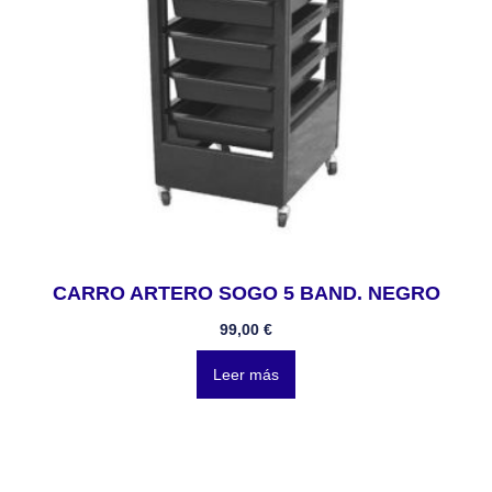
CARRO ARTERO SOGO 5 BAND. NEGRO
99,00
€
Leer más