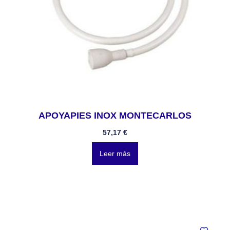
APOYAPIES INOX MONTECARLOS
57,17
€
Leer más