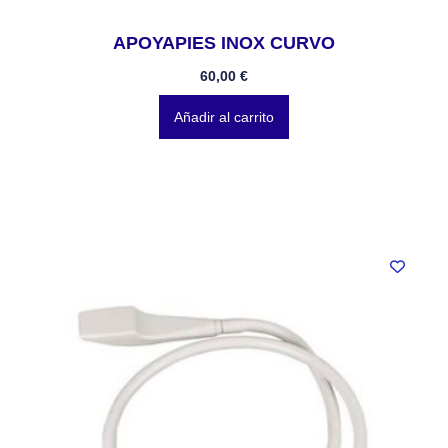
APOYAPIES INOX CURVO
60,00
€
Añadir al carrito