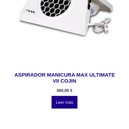
ASPIRADOR MANICURA MAX ULTIMATE
VII COJIN
360,00
€
Leer más