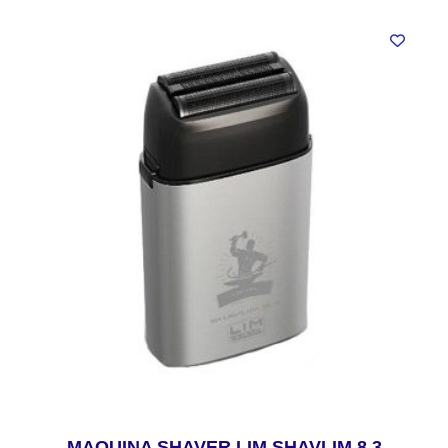
MAQUINA SHAVER LIM SHAVLIM 8.3