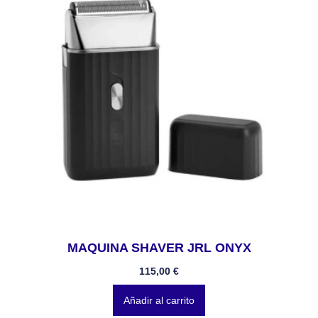
MAQUINA SHAVER JRL ONYX
115,00
€
Añadir al carrito