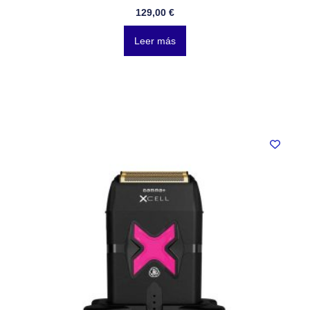
129,00
€
Leer más