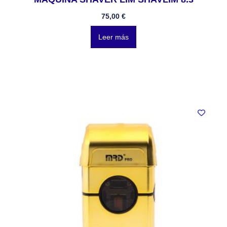
75,00
€
Leer más