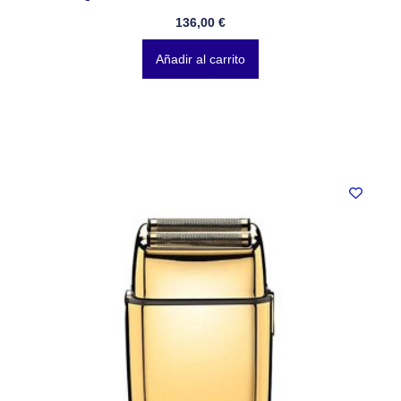
136,00
€
Añadir al carrito