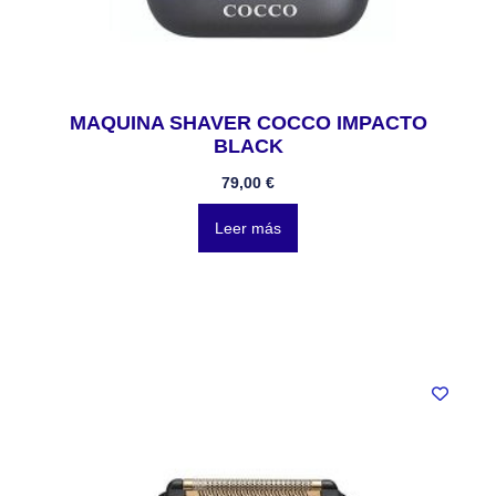
MAQUINA SHAVER COCCO IMPACTO
BLACK
79,00
€
Leer más