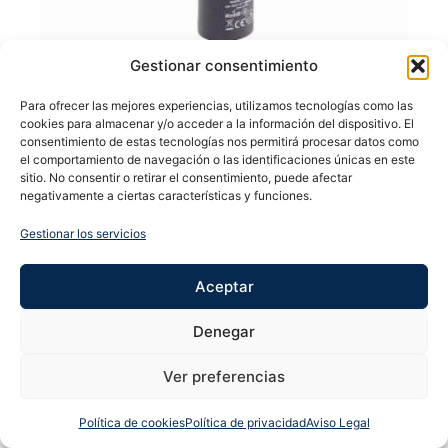
Gestionar consentimiento
Para ofrecer las mejores experiencias, utilizamos tecnologías como las
cookies para almacenar y/o acceder a la información del dispositivo. El
MAQUINA SHAVER TOTAL RAZOR 2 EN 1
consentimiento de estas tecnologías nos permitirá procesar datos como
el comportamiento de navegación o las identificaciones únicas en este
69,00
€
sitio. No consentir o retirar el consentimiento, puede afectar
negativamente a ciertas características y funciones.
Leer más
Gestionar los servicios
Aceptar
Denegar
Ver preferencias
Política de cookies
Política de privacidad
Aviso Legal