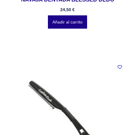
24,50
€
Añadir al carrito