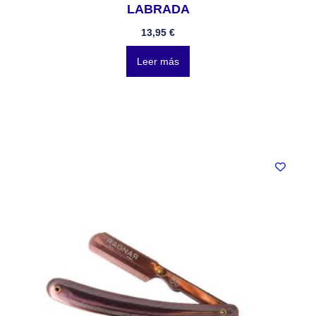
LABRADA
13,95
€
Leer más