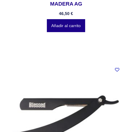
MADERA AG
46,50
€
Añadir al carrito