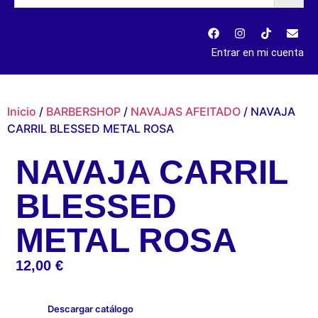
Entrar en mi cuenta
Inicio
/
BARBERSHOP
/
NAVAJAS AFEITADO
/ NAVAJA
CARRIL BLESSED METAL ROSA
NAVAJA CARRIL
BLESSED
METAL ROSA
12,00
€
Descargar catálogo