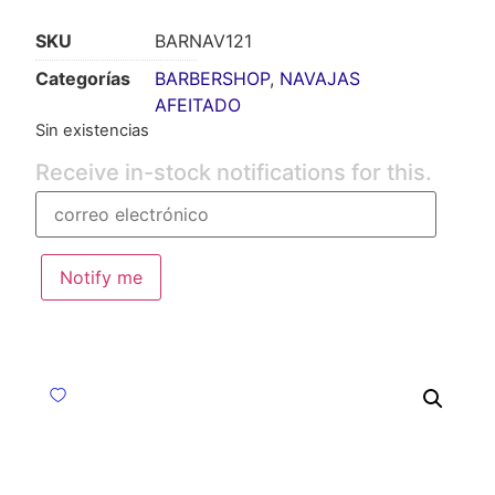
SKU
BARNAV121
Categorías
BARBERSHOP
,
NAVAJAS
AFEITADO
Sin existencias
Receive in-stock notifications for this.
Notify me