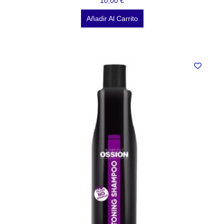
10,00
€
Añadir Al Carrito