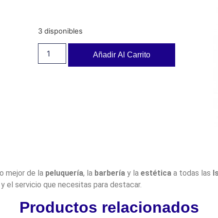
3 disponibles
Añadir Al Carrito
lo mejor de la
peluquería
, la
barbería
y la
estética
a todas las
I
y el servicio que necesitas para destacar.
Productos relacionados