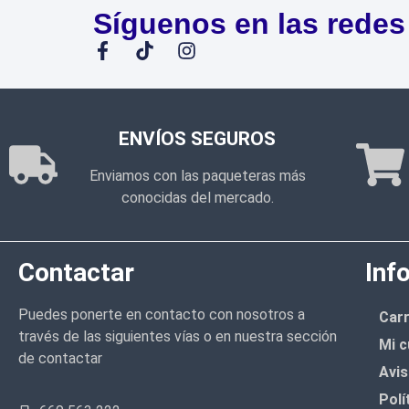
Síguenos en las redes
ENVÍOS SEGUROS
Enviamos con las paqueteras más
conocidas del mercado.
Contactar
Inf
Puedes ponerte en contacto con nosotros a
Carr
través de las siguientes vías o en nuestra sección
Mi c
de contactar
Avis
Polí