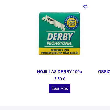
HOJILLAS DERBY 100u
OSSI
5,50
€
Leer Más