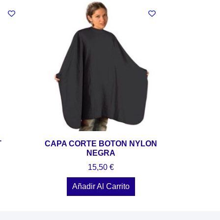
T
CAPA CORTE BOTON NYLON
NEGRA
15,50
€
Añadir Al Carrito