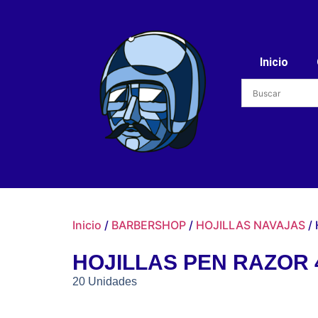
Inicio
Inicio
/
BARBERSHOP
/
HOJILLAS NAVAJAS
/
HOJILLAS PEN RAZOR 
20 Unidades