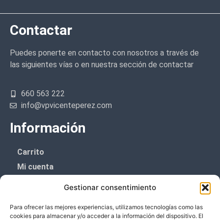
Contactar
Puedes ponerte en contacto con nosotros a través de
las siguientes vías o en nuestra sección de contactar
660 563 222
info@vpvicenteperez.com
Información
Carrito
Mi cuenta
Aviso Legal
Gestionar consentimiento
Política de privacidad
Para ofrecer las mejores experiencias, utilizamos tecnologías como las
Política de cookies (UE)
cookies para almacenar y/o acceder a la información del dispositivo. El