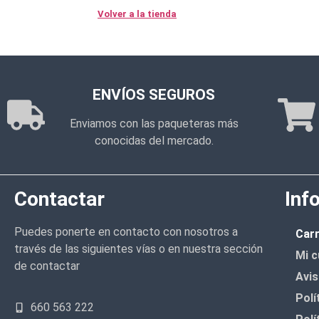
Volver a la tienda
ENVÍOS SEGUROS
Enviamos con las paqueteras más
conocidas del mercado.
Contactar
Inf
Puedes ponerte en contacto con nosotros a
Carr
través de las siguientes vías o en nuestra sección
Mi c
de contactar
Avis
Polí
660 563 222