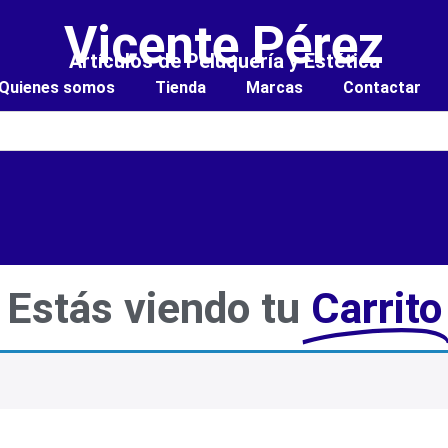
Vicente Pérez
Artículos de Peluquería y Estética
Quienes somos
Tienda
Marcas
Contactar
Estás viendo tu
Carrito