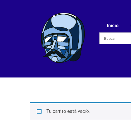
Inicio
Tu carrito está vacío.