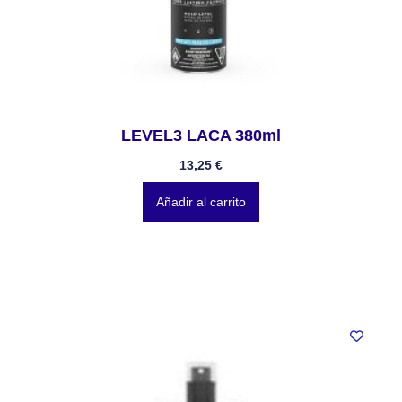
LEVEL3 LACA 380ml
13,25
€
Añadir al carrito