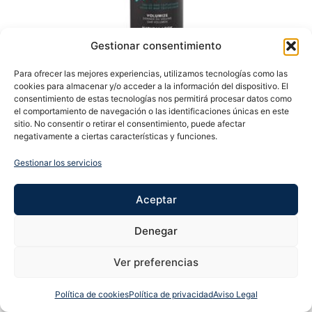
Gestionar consentimiento
Para ofrecer las mejores experiencias, utilizamos tecnologías como las
cookies para almacenar y/o acceder a la información del dispositivo. El
consentimiento de estas tecnologías nos permitirá procesar datos como
el comportamiento de navegación o las identificaciones únicas en este
LEVEL3 SPRAY SALT TEXTURIZING 250ml
sitio. No consentir o retirar el consentimiento, puede afectar
negativamente a ciertas características y funciones.
15,20
€
Gestionar los servicios
Añadir al carrito
Aceptar
Denegar
Ver preferencias
Política de cookies
Política de privacidad
Aviso Legal