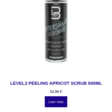
LEVEL3 PEELING APRICOT SCRUB 500ML
12,50
€
Leer más