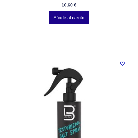
10,60
€
Añadir al carrito