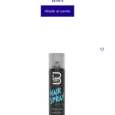
18,00
€
Añadir al carrito