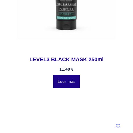
LEVEL3 BLACK MASK 250ml
11,40
€
Leer más