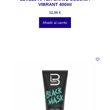
VIBRANT 400ml
12,50
€
Añadir al carrito