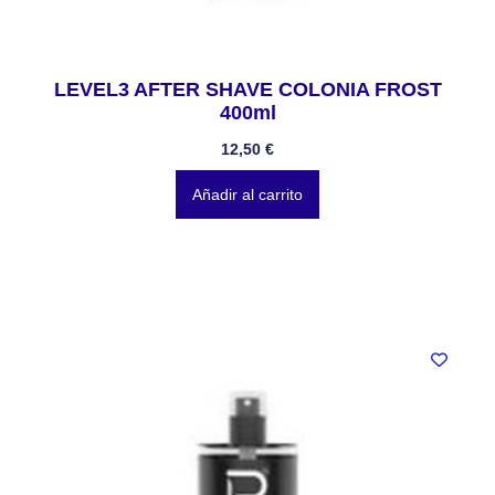
LEVEL3 AFTER SHAVE COLONIA FROST
400ml
12,50
€
Añadir al carrito