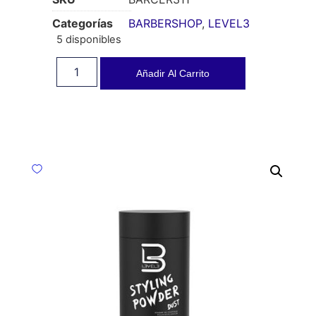
Categorías
BARBERSHOP
,
LEVEL3
5 disponibles
Añadir Al Carrito