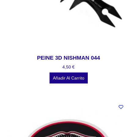
PEINE 3D NISHMAN 044
4,50
€
Añadir Al Carrito