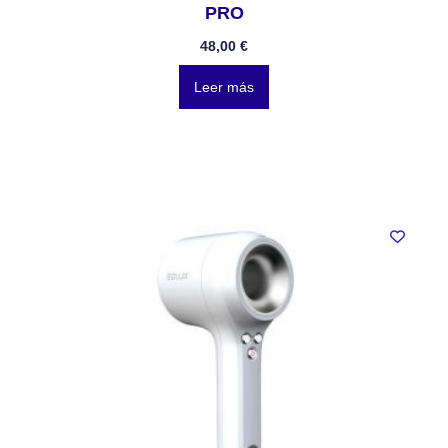
PRO
48,00
€
Leer más