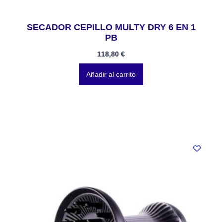
SECADOR CEPILLO MULTY DRY 6 EN 1
PB
118,80
€
Añadir al carrito