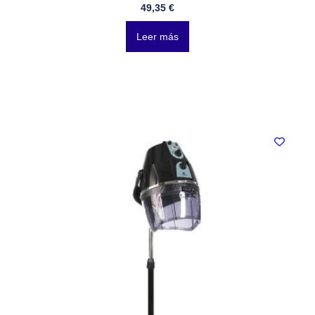
49,35
€
Leer más