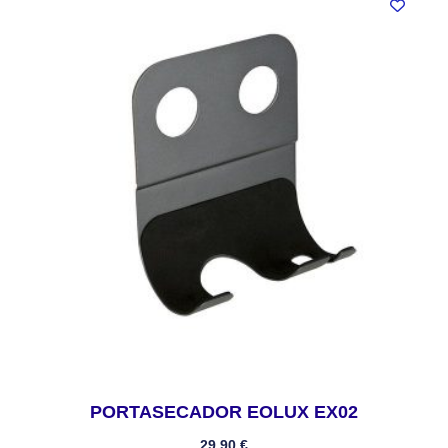
PORTASECADOR EOLUX EX02
29,90
€