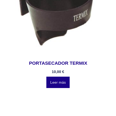
PORTASECADOR TERMIX
10,00
€
Leer más