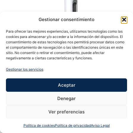
Gestionar consentimiento
Para ofrecer las mejores experiencias, utilizamos tecnologías como las
cookies para almacenar y/o acceder a la información del dispositivo. El
consentimiento de estas tecnologías nos permitirá procesar datos como
el comportamiento de navegación o las identificaciones únicas en este
sitio. No consentir o retirar el consentimiento, puede afectar
SECADOR EOLUX IONICO GRANDE
negativamente a ciertas características y funciones.
BLANCO
Gestionar los servicios
199,00
€
Aceptar
Añadir al carrito
Denegar
Ver preferencias
Política de cookies
Política de privacidad
Aviso Legal