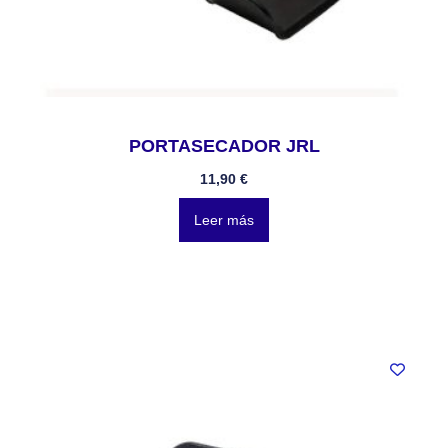
PORTASECADOR JRL
11,90
€
Leer más