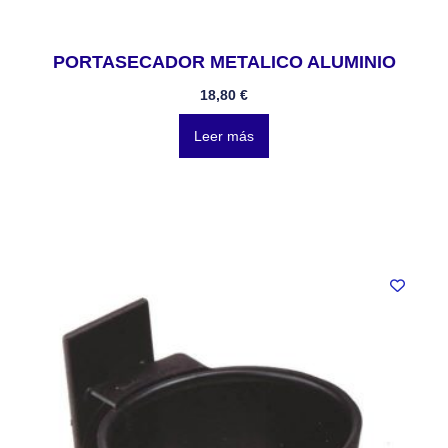
PORTASECADOR METALICO ALUMINIO
18,80
€
Leer más