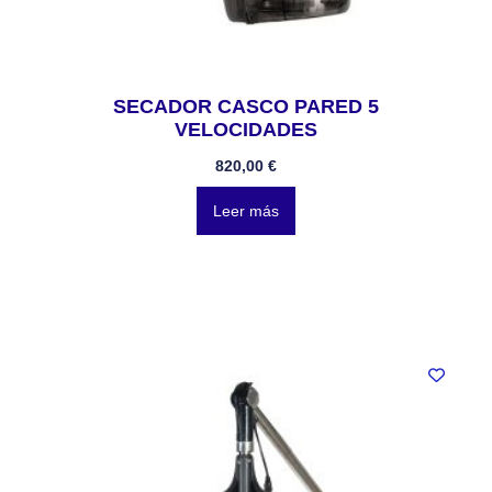
SECADOR CASCO PARED 5
VELOCIDADES
820,00
€
Leer más