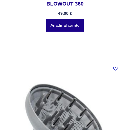
BLOWOUT 360
49,00
€
Añadir al carrito