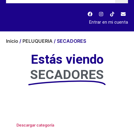
Entrar en mi cuenta
Inicio
/
PELUQUERIA
/ SECADORES
Estás viendo
SECADORES
Descargar categoría