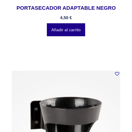
PORTASECADOR ADAPTABLE NEGRO
4,50
€
Añadir al carrito