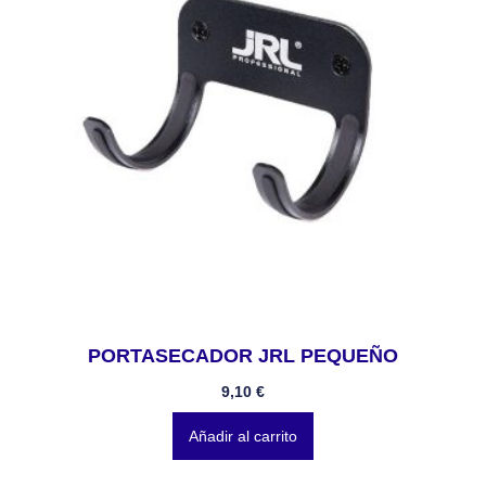
PORTASECADOR JRL PEQUEÑO
9,10
€
Añadir al carrito