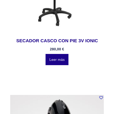
SECADOR CASCO CON PIE 3V IONIC
280,00
€
Leer más