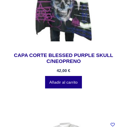
CAPA CORTE BLESSED PURPLE SKULL
C/NEOPRENO
42,00
€
Añadir al carrito