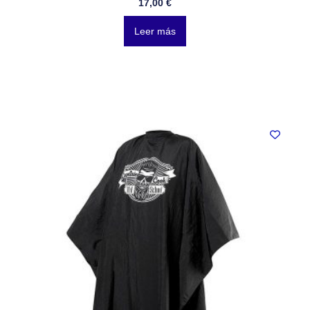
17,00
€
Leer más