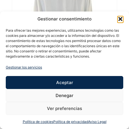
Gestionar consentimiento
Para ofrecer las mejores experiencias, utilizamos tecnologías como las
cookies para almacenar y/o acceder a la información del dispositivo. El
consentimiento de estas tecnologías nos permitirá procesar datos como
el comportamiento de navegación o las identificaciones únicas en este
sitio. No consentir o retirar el consentimiento, puede afectar
negativamente a ciertas características y funciones.
Gestionar los servicios
Aceptar
CAPA CORTE ENGANCHE BLESSED ONLY
Denegar
WHITE
Ver preferencias
42,00
€
Añadir al carrito
Política de cookies
Política de privacidad
Aviso Legal