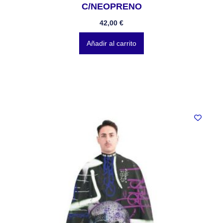
C/NEOPRENO
42,00
€
Añadir al carrito