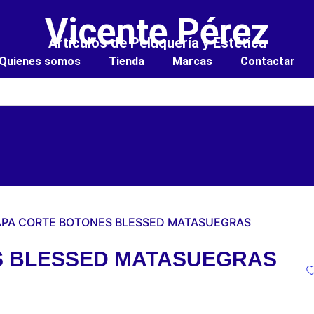
Vicente Pérez
Artículos de Peluquería y Estética
Quienes somos
Tienda
Marcas
Contactar
APA CORTE BOTONES BLESSED MATASUEGRAS
S BLESSED MATASUEGRAS