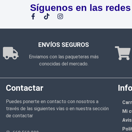
Síguenos en las redes
ENVÍOS SEGUROS
Enviamos con las paqueteras más
conocidas del mercado.
Contactar
Inf
Puedes ponerte en contacto con nosotros a
Carr
través de las siguientes vías o en nuestra sección
Mi c
de contactar
Avis
Polí