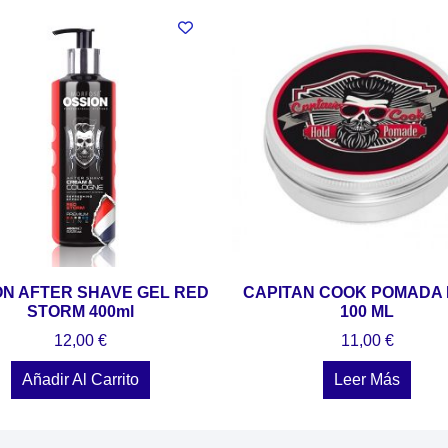
ON AFTER SHAVE GEL RED
CAPITAN COOK POMADA
STORM 400ml
100 ML
12,00
€
11,00
€
Añadir Al Carrito
Leer Más