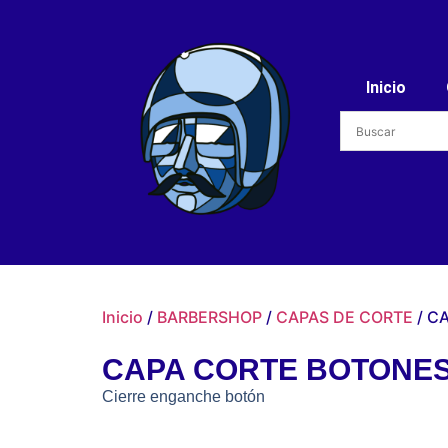
Inicio
Inicio
/
BARBERSHOP
/
CAPAS DE CORTE
/ C
CAPA CORTE BOTONE
Cierre enganche botón