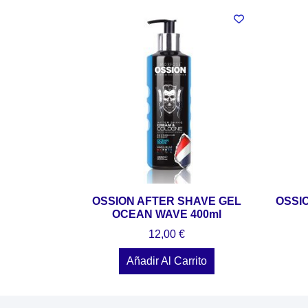
OSSION AFTER SHAVE GEL
OSSI
OCEAN WAVE 400ml
12,00
€
Añadir Al Carrito