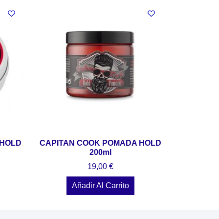
 HOLD
CAPITAN COOK POMADA HOLD
200ml
19,00
€
Añadir Al Carrito