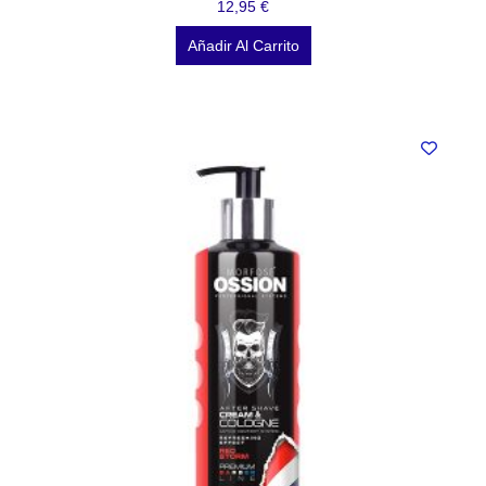
12,95
€
Añadir Al Carrito