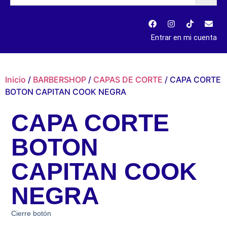
Entrar en mi cuenta
Inicio
/
BARBERSHOP
/
CAPAS DE CORTE
/ CAPA CORTE
BOTON CAPITAN COOK NEGRA
CAPA CORTE
BOTON
CAPITAN COOK
NEGRA
Cierre botón