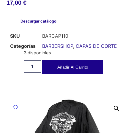
17,00
€
Descargar catálogo
SKU
BARCAP110
Categorías
BARBERSHOP
,
CAPAS DE CORTE
3 disponibles
Añadir Al Carrito