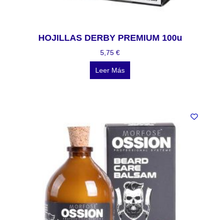
HOJILLAS DERBY PREMIUM 100u
5,75
€
Leer Más