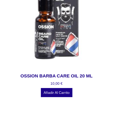
OSSION BARBA CARE OIL 20 ML
10,00
€
Añadir Al Carrito