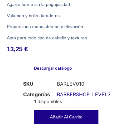
Agarre fuerte sin la pegajosidad
Volumen y brillo duraderos
Proporciona manejabilidad y elevación
Apto para todo tipo de cabello y texturas
13,25
€
Descargar catálogo
SKU
BARLEV010
Categorías
BARBERSHOP
,
LEVEL3
1 disponibles
Añadir Al Carrito