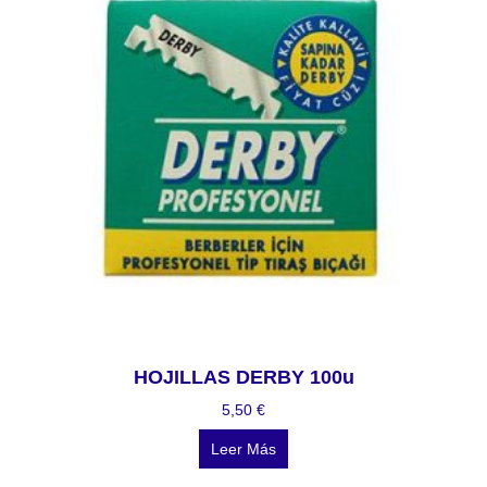
HOJILLAS DERBY 100u
5,50
€
Leer Más