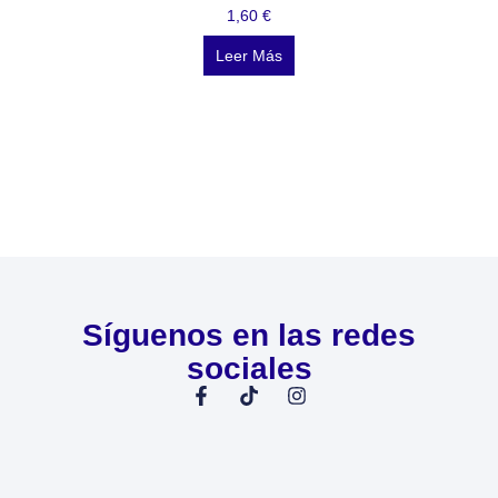
1,60
€
Leer Más
Síguenos en las redes
sociales