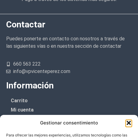
Contactar
Puedes ponerte en contacto con nosotros a través de
las siguientes vías o en nuestra sección de contactar
660 563 222
info@vpvicenteperez.com
Información
Carrito
Mi cuenta
Aviso Legal
Gestionar consentimiento
Política de privacidad
Para ofrecer las mejores experiencias, utilizamos tecnologías como las
Política de cookies (UE)