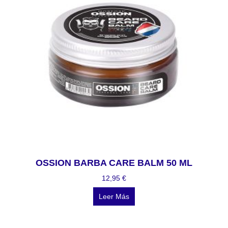
OSSION BARBA CARE BALM 50 ML
12,95
€
Leer Más