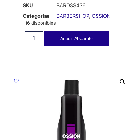
SKU
BAROSS436
Categorías
BARBERSHOP
,
OSSION
16 disponibles
Añadir Al Carrito