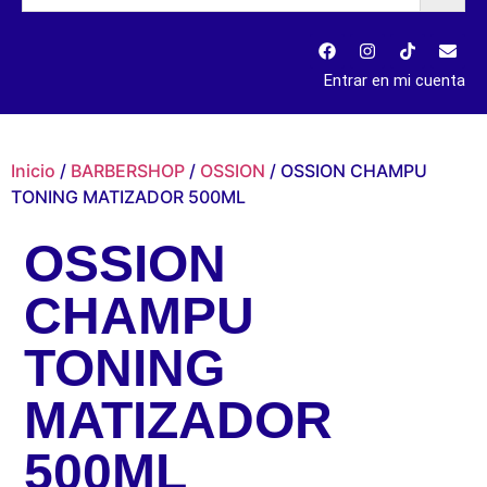
Entrar en mi cuenta
Inicio
/
BARBERSHOP
/
OSSION
/ OSSION CHAMPU
TONING MATIZADOR 500ML
OSSION
CHAMPU
TONING
MATIZADOR
500ML