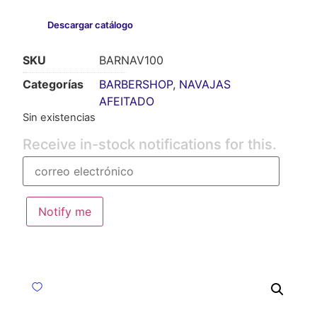
Descargar catálogo
SKU
BARNAV100
Categorías
BARBERSHOP
,
NAVAJAS
AFEITADO
Sin existencias
Receive in-stock notifications for this.
Notify me