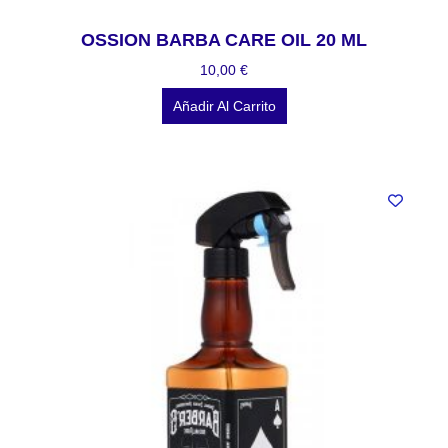
OSSION BARBA CARE OIL 20 ML
10,00
€
Añadir Al Carrito