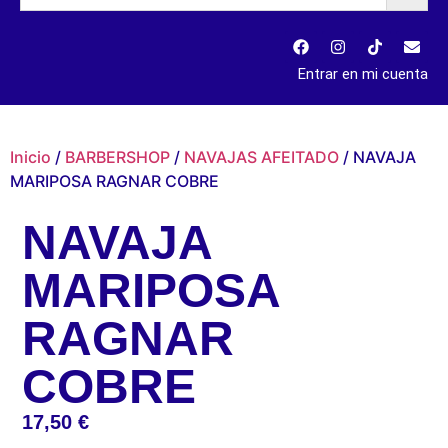
Entrar en mi cuenta
Inicio
/
BARBERSHOP
/
NAVAJAS AFEITADO
/ NAVAJA
MARIPOSA RAGNAR COBRE
NAVAJA
MARIPOSA
RAGNAR
COBRE
17,50
€