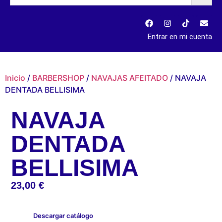
Entrar en mi cuenta
Inicio
/
BARBERSHOP
/
NAVAJAS AFEITADO
/ NAVAJA
DENTADA BELLISIMA
NAVAJA
DENTADA
BELLISIMA
23,00
€
Descargar catálogo