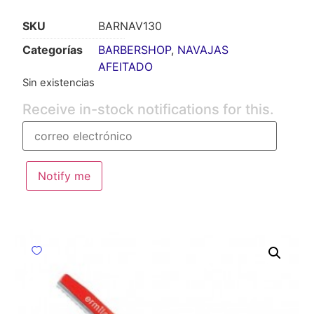
SKU
BARNAV130
Categorías
BARBERSHOP
,
NAVAJAS
AFEITADO
Sin existencias
Receive in-stock notifications for this.
Notify me