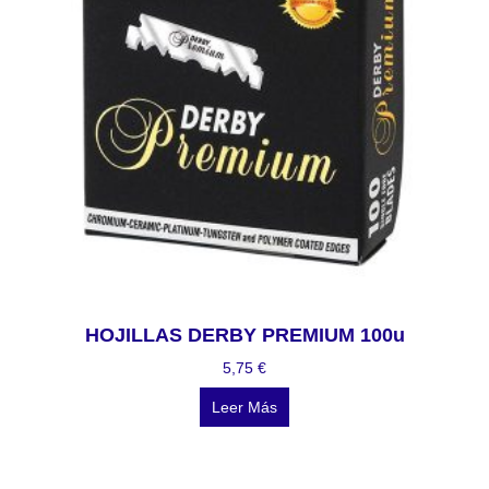
HOJILLAS DERBY PREMIUM 100u
5,75
€
Leer Más