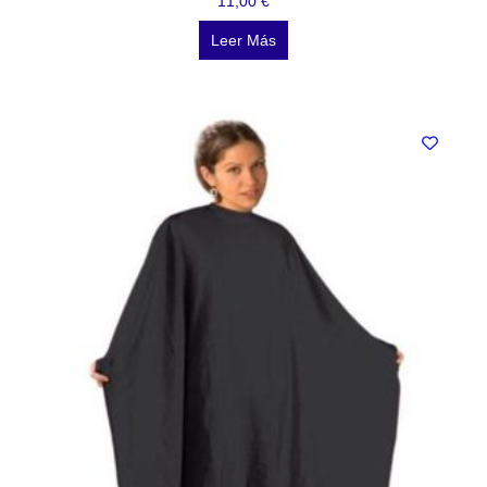
11,00
€
Leer Más