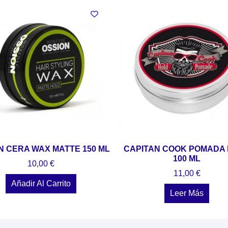
N CERA WAX MATTE 150 ML
CAPITAN COOK POMADA
100 ML
10,00
€
11,00
€
Añadir Al Carrito
Leer Más