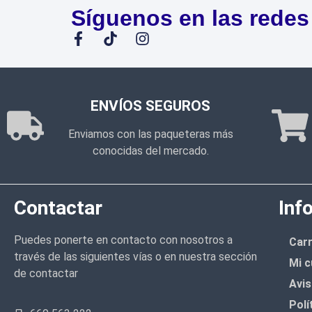
Síguenos en las redes
ENVÍOS SEGUROS
Enviamos con las paqueteras más
conocidas del mercado.
Contactar
Inf
Puedes ponerte en contacto con nosotros a
Carr
través de las siguientes vías o en nuestra sección
Mi c
de contactar
Avis
Polí