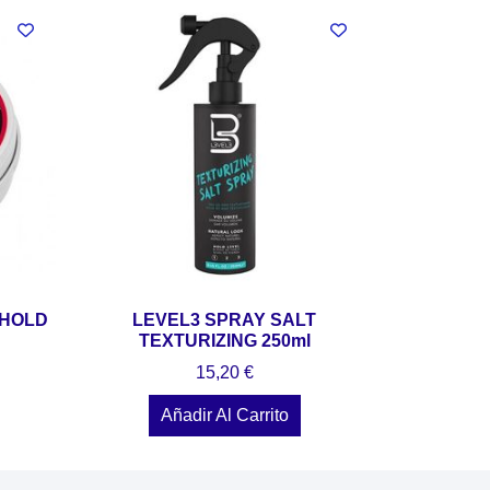
 HOLD
LEVEL3 SPRAY SALT
TEXTURIZING 250ml
15,20
€
Añadir Al Carrito