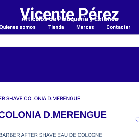
Vicente Pérez
Artículos de Peluquería y Estética
Quienes somos
Tienda
Marcas
Contactar
TER SHAVE COLONIA D.MERENGUE
 COLONIA D.MERENGUE
MIUM BARBER AFTER SHAVE EAU DE COLOGNE