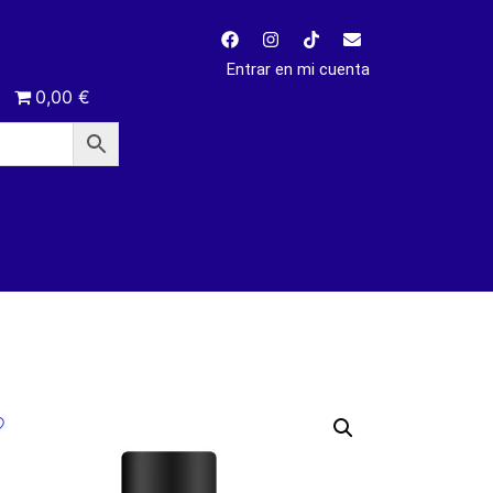
Entrar en mi cuenta
0,00 €