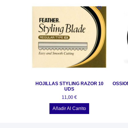
HOJILLAS STYLING RAZOR 10
OSSIO
UDS
11,00
€
Añadir Al Carrito