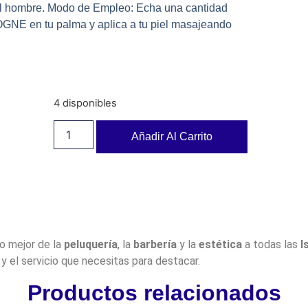
 el hombre. Modo de Empleo: Echa una cantidad
n tu palma y aplica a tu piel masajeando
4 disponibles
Añadir Al Carrito
lo mejor de la
peluquería
, la
barbería
y la
estética
a todas las
I
y el servicio que necesitas para destacar.
Productos relacionados