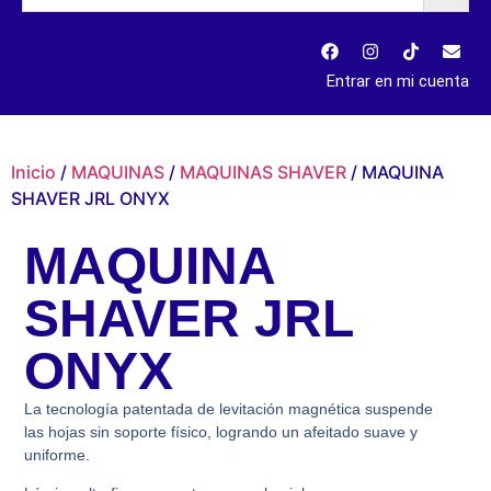
Entrar en mi cuenta
Inicio
/
MAQUINAS
/
MAQUINAS SHAVER
/ MAQUINA
SHAVER JRL ONYX
MAQUINA
SHAVER JRL
ONYX
La tecnología patentada de levitación magnética suspende
las hojas sin soporte físico, logrando un afeitado suave y
uniforme.