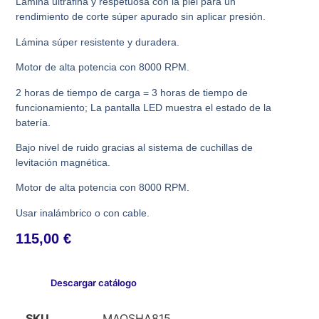
Lámina ultrafina y respetuosa con la piel para un
rendimiento de corte súper apurado sin aplicar presión.
Lámina súper resistente y duradera.
Motor de alta potencia con 8000 RPM.
2 horas de tiempo de carga = 3 horas de tiempo de
funcionamiento; La pantalla LED muestra el estado de la
batería.
Bajo nivel de ruido gracias al sistema de cuchillas de
levitación magnética.
Motor de alta potencia con 8000 RPM.
Usar inalámbrico o con cable.
115,00
€
Descargar catálogo
SKU
MAQSHA815