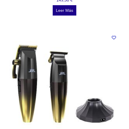
149,50
€
Leer Más