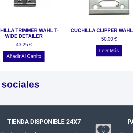
HILLA TRIMMER WAHL T-
CUCHILLA CLIPPER WAHL
WIDE DETAILER
50,00
€
43,25
€
Leer Más
Añadir Al Carrito
 sociales
TIENDA DISPONIBLE 24X7
P