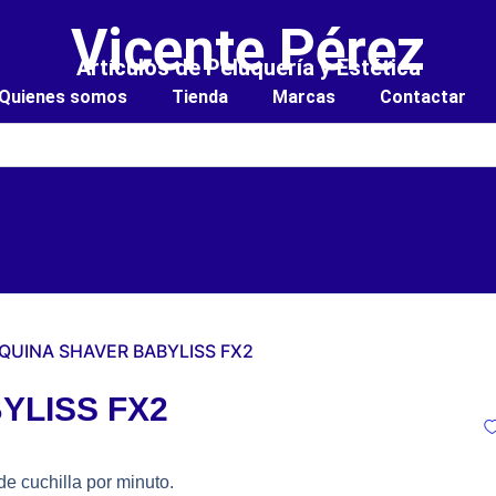
Vicente Pérez
Artículos de Peluquería y Estética
Quienes somos
Tienda
Marcas
Contactar
QUINA SHAVER BABYLISS FX2
YLISS FX2
e cuchilla por minuto.