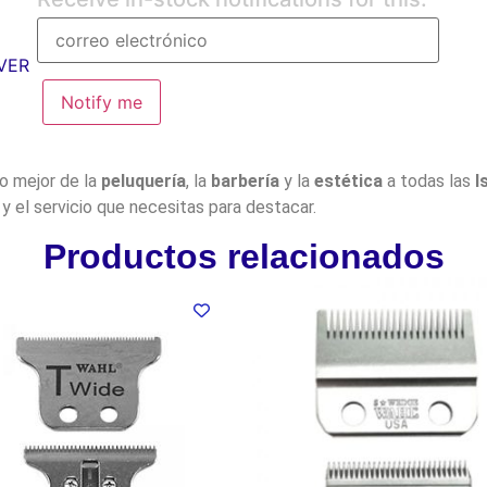
VER
Notify me
lo mejor de la
peluquería
, la
barbería
y la
estética
a todas las
I
y el servicio que necesitas para destacar.
Productos relacionados