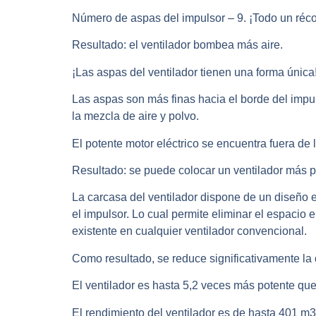
Número de aspas del impulsor – 9. ¡Todo un réco
Resultado: el ventilador bombea más aire.
¡Las aspas del ventilador tienen una forma única
Las aspas son más finas hacia el borde del impul
la mezcla de aire y polvo.
El potente motor eléctrico se encuentra fuera de l
Resultado: se puede colocar un ventilador más 
La carcasa del ventilador dispone de un diseño 
el impulsor. Lo cual permite eliminar el espacio e
existente en cualquier ventilador convencional.
Como resultado, se reduce significativamente la dis
El ventilador es hasta 5,2 veces más potente qu
El rendimiento del ventilador es de hasta 401 m