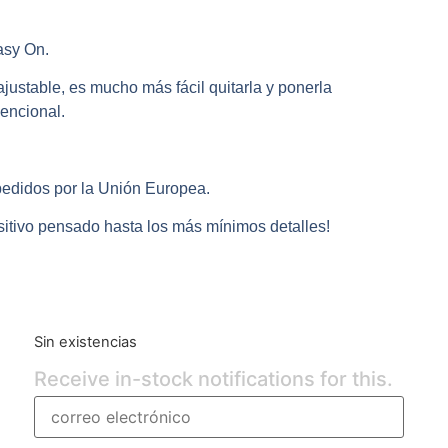
asy On.
ajustable, es mucho más fácil quitarla y ponerla
encional.
pedidos por la Unión Europea.
itivo pensado hasta los más mínimos detalles!
Sin existencias
Receive in-stock notifications for this.