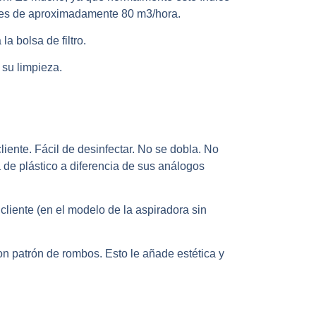
 es de aproximadamente 80 m3/hora.
a bolsa de filtro.
 su limpieza.
iente. Fácil de desinfectar. No se dobla. No
a de plástico a diferencia de sus análogos
cliente (en el modelo de la aspiradora sin
on patrón de rombos. Esto le añade estética y