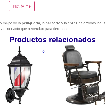
Notify me
lo mejor de la
peluquería
, la
barbería
y la
estética
a todas las
I
y el servicio que necesitas para destacar.
Productos relacionados