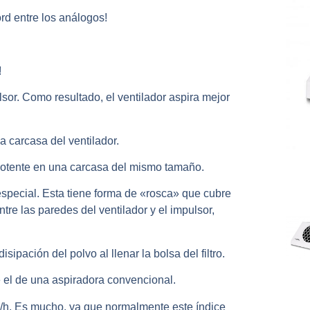
rd entre los análogos!
!
sor. Como resultado, el ventilador aspira mejor
a carcasa del ventilador.
potente en una carcasa del mismo tamaño.
especial. Esta tiene forma de «rosca» que cubre
ntre las paredes del ventilador y el impulsor,
ipación del polvo al llenar la bolsa del filtro.
e el de una aspiradora convencional.
3/h. Es mucho, ya que normalmente este índice