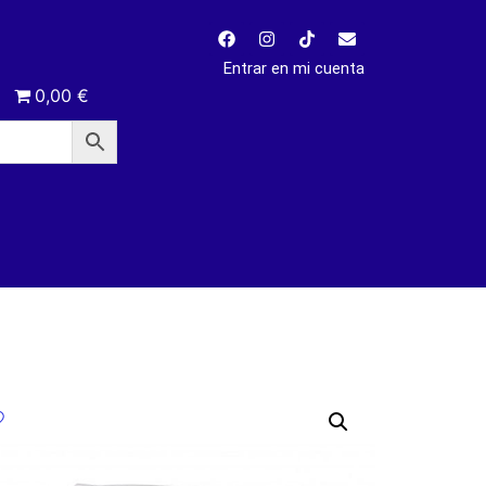
Entrar en mi cuenta
0,00 €