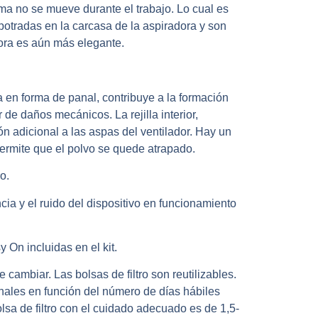
ma no se mueve durante el trabajo. Lo cual es
tradas en la carcasa de la aspiradora y son
dora es aún más elegante.
da en forma de panal, contribuye a la formación
r de daños mecánicos. La rejilla interior,
n adicional a las aspas del ventilador. Hay un
o permite que el polvo se quede atrapado.
o.
ia y el ruido del dispositivo en funcionamiento
 On incluidas en el kit.
 cambiar. Las bolsas de filtro son reutilizables.
nales en función del número de días hábiles
lsa de filtro con el cuidado adecuado es de 1,5-