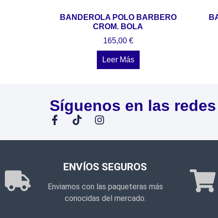
BANDEROLA POLO BARBERO
B
CROM. BOLA
165,00
€
Leer Más
Síguenos en las redes
ENVÍOS SEGUROS
Enviamos con las paqueteras más
conocidas del mercado.