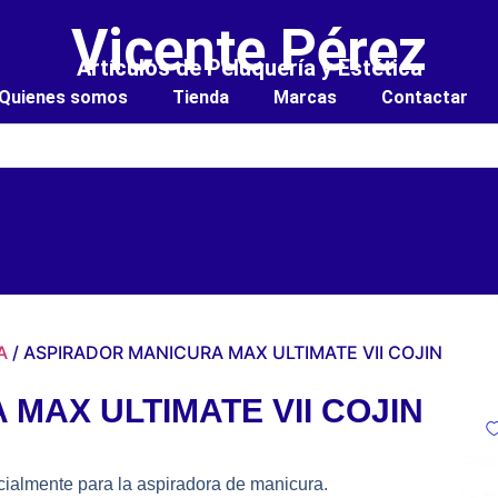
Vicente Pérez
Artículos de Peluquería y Estética
Quienes somos
Tienda
Marcas
Contactar
A
/ ASPIRADOR MANICURA MAX ULTIMATE VII COJIN
MAX ULTIMATE VII COJIN
ialmente para la aspiradora de manicura.