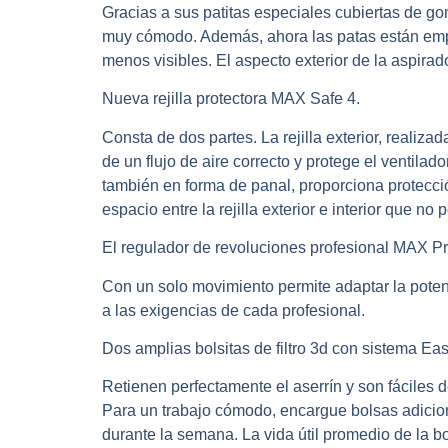
Gracias a sus patitas especiales cubiertas de go
muy cómodo. Además, ahora las patas están empo
menos visibles. El aspecto exterior de la aspira
Nueva rejilla protectora MAX Safe 4.
Consta de dos partes. La rejilla exterior, realiza
de un flujo de aire correcto y protege el ventilado
también en forma de panal, proporciona protecció
espacio entre la rejilla exterior e interior que n
El regulador de revoluciones profesional MAX Pr
Con un solo movimiento permite adaptar la potenc
a las exigencias de cada profesional.
Dos amplias bolsitas de filtro 3d con sistema Easy
Retienen perfectamente el aserrín y son fáciles de
Para un trabajo cómodo, encargue bolsas adicio
durante la semana. La vida útil promedio de la bo