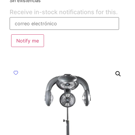
Sin existencias
Receive in-stock notifications for this.
Notify me