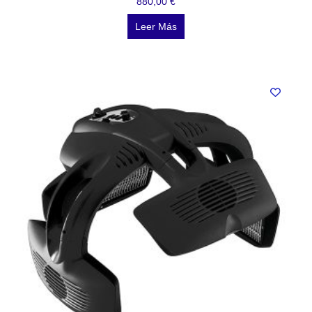
880,00
€
Leer Más