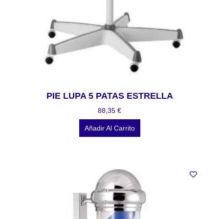
PIE LUPA 5 PATAS ESTRELLA
88,35
€
Añadir Al Carrito