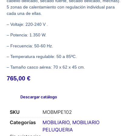
cabello delicado, secado fuerte, secado delicado, mechas).
5 zonas de calentamiento con regulación individual para
cada una de ellas.
– Voltaje: 220-240 V .
– Potencia: 1.350 W.
– Frecuencia: 50-60 Hz.
– Temperatura regulable: 50 a 85ºC.
– Tamaño casco aérea: 70 x 62 x 45 cm.
765,00
€
Descargar catálogo
SKU
MOBMPE102
Categorías
MOBILIARIO
,
MOBILIARIO
PELUQUERIA