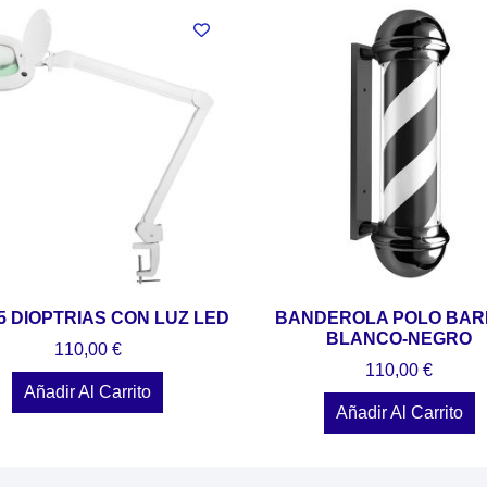
5 DIOPTRIAS CON LUZ LED
BANDEROLA POLO BA
BLANCO-NEGRO
110,00
€
110,00
€
Añadir Al Carrito
Añadir Al Carrito