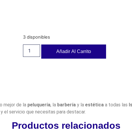
3 disponibles
Añadir Al Carrito
lo mejor de la
peluquería
, la
barbería
y la
estética
a todas las
I
y el servicio que necesitas para destacar.
Productos relacionados