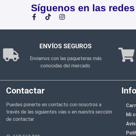
Síguenos en las redes
ENVÍOS SEGUROS
Enviamos con las paqueteras más
conocidas del mercado.
Contactar
Inf
Puedes ponerte en contacto con nosotros a
Carr
través de las siguientes vías o en nuestra sección
Mi c
de contactar
Avis
Polí