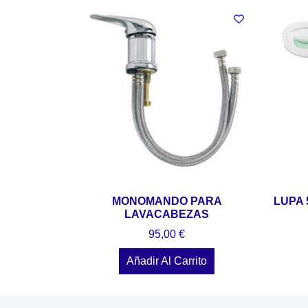
MONOMANDO PARA
LUPA 
LAVACABEZAS
95,00
€
Añadir Al Carrito