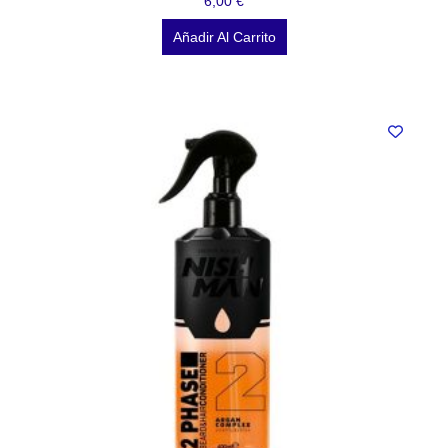
6,00
€
Añadir Al Carrito