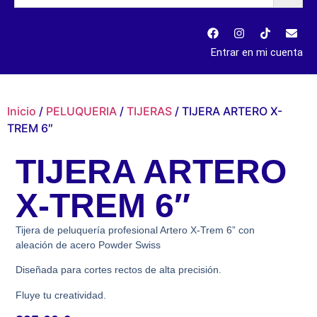
Entrar en mi cuenta
Inicio
/
PELUQUERIA
/
TIJERAS
/ TIJERA ARTERO X-
TREM 6″
TIJERA ARTERO
X-TREM 6″
Tijera de peluquería profesional Artero X-Trem 6” con
aleación de acero Powder Swiss
Diseñada para cortes rectos de alta precisión.
Fluye tu creatividad.