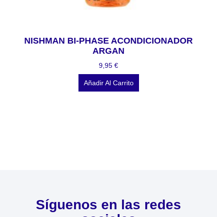
NISHMAN BI-PHASE ACONDICIONADOR
ARGAN
9,95
€
Añadir Al Carrito
Síguenos en las redes