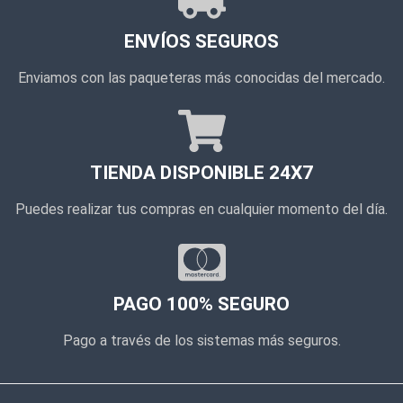
ENVÍOS SEGUROS
Enviamos con las paqueteras más conocidas del mercado.
TIENDA DISPONIBLE 24X7
Puedes realizar tus compras en cualquier momento del día.
PAGO 100% SEGURO
Pago a través de los sistemas más seguros.