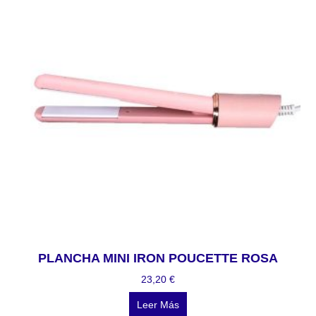
PLANCHA MINI IRON POUCETTE ROSA
23,20
€
Leer Más