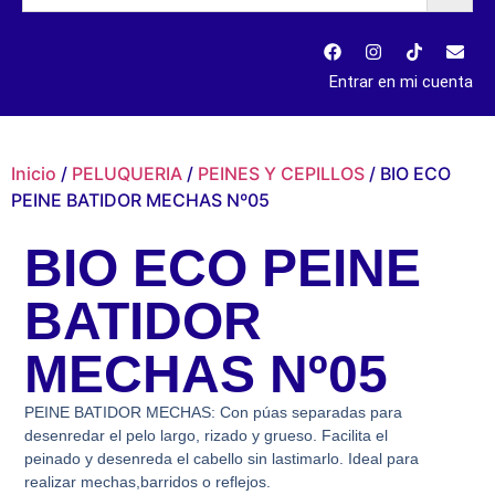
Entrar en mi cuenta
Inicio
/
PELUQUERIA
/
PEINES Y CEPILLOS
/ BIO ECO
PEINE BATIDOR MECHAS Nº05
BIO ECO PEINE
BATIDOR
MECHAS Nº05
PEINE BATIDOR MECHAS: Con púas separadas para
desenredar el pelo largo, rizado y grueso. Facilita el
peinado y desenreda el cabello sin lastimarlo. Ideal para
realizar mechas,barridos o reflejos.