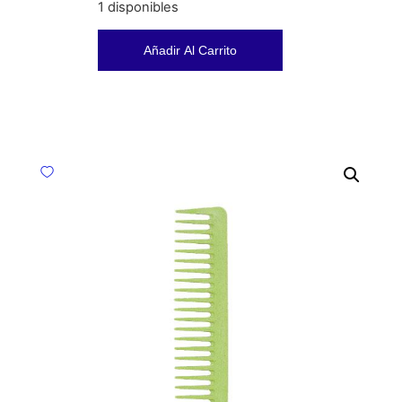
1 disponibles
Añadir Al Carrito