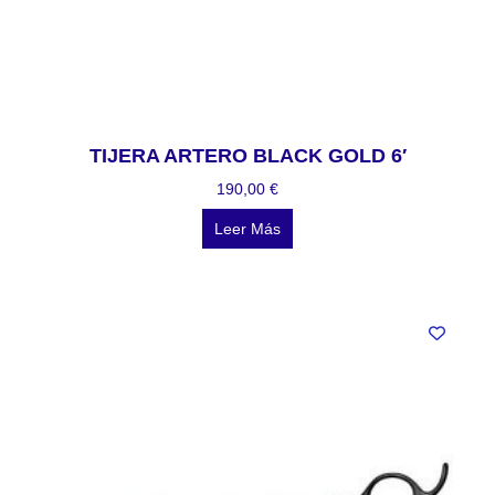
TIJERA ARTERO BLACK GOLD 6′
190,00
€
Leer Más