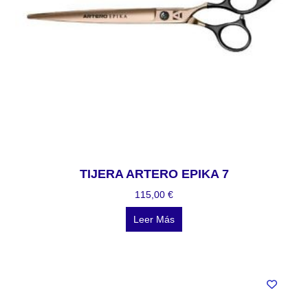
TIJERA ARTERO EPIKA 7
115,00
€
Leer Más