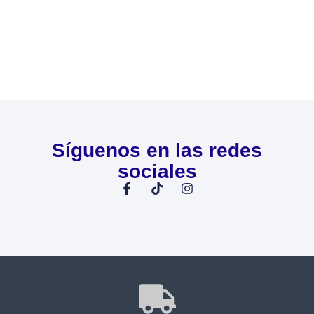
Síguenos en las redes
sociales