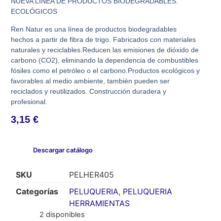
NUEVA LÍNEA DE PRODUCTOS BIODEGRADABLES.
ECOLÓGICOS
Ren Natur es una línea de productos biodegradables
hechos a partir de fibra de trigo. Fabricados con materiales
naturales y reciclables.Reducen las emisiones de dióxido de
carbono (CO2), eliminando la dependencia de combustibles
fósiles como el petróleo o el carbono.Productos ecológicos y
favorables al medio ambiente, también pueden ser
reciclados y reutilizados. Construcción duradera y
profesional.
3,15
€
Descargar catálogo
SKU
PELHER405
Categorías
PELUQUERIA
,
PELUQUERIA
HERRAMIENTAS
2 disponibles