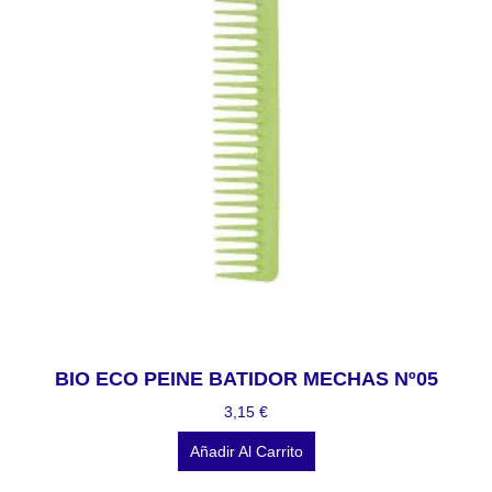
BIO ECO PEINE BATIDOR MECHAS Nº05
3,15
€
Añadir Al Carrito