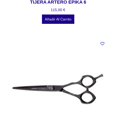
TIJERA ARTERO EPIKA 6
115,00
€
Añadir Al Carrito