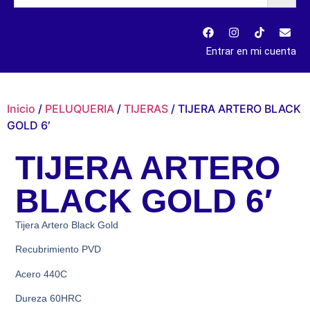
Entrar en mi cuenta
Inicio
/
PELUQUERIA
/
TIJERAS
/ TIJERA ARTERO BLACK
GOLD 6′
TIJERA ARTERO
BLACK GOLD 6′
Tijera Artero Black Gold
Recubrimiento PVD
Acero 440C
Dureza 60HRC