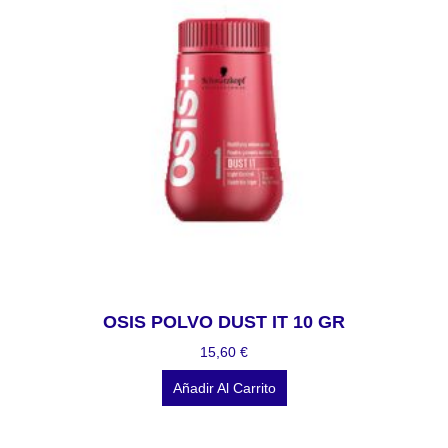
OSIS POLVO DUST IT 10 GR
15,60
€
Añadir Al Carrito