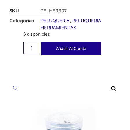
SKU
PELHER307
Categorías
PELUQUERIA
,
PELUQUERIA
HERRAMIENTAS
6 disponibles
Añadir Al Carrito