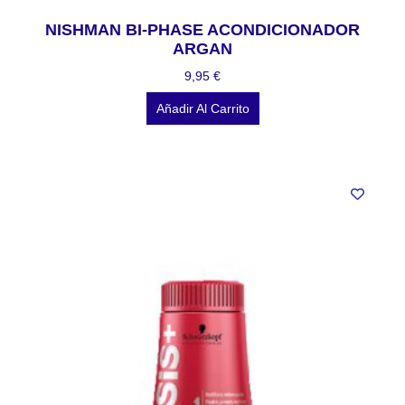
NISHMAN BI-PHASE ACONDICIONADOR
ARGAN
9,95
€
Añadir Al Carrito