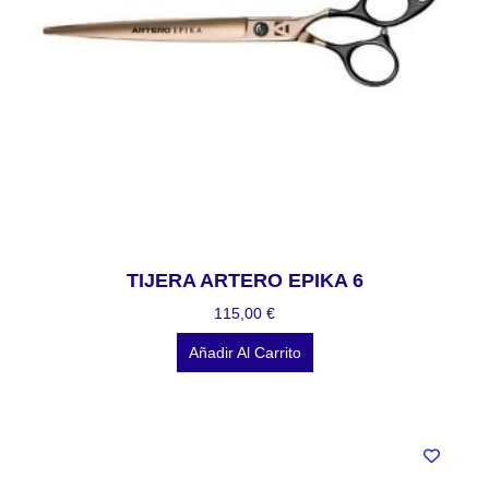
TIJERA ARTERO EPIKA 6
115,00
€
Añadir Al Carrito