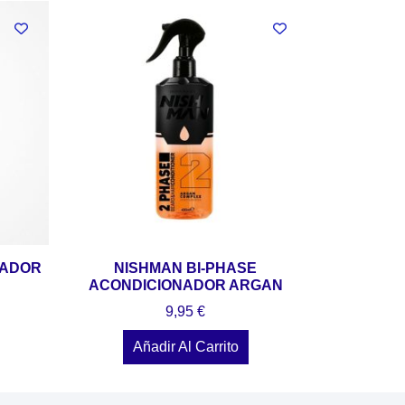
CADOR
NISHMAN BI-PHASE
ACONDICIONADOR ARGAN
9,95
€
Añadir Al Carrito