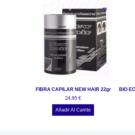
FIBRA CAPILAR NEW HAIR 22gr
BIO E
24,95
€
Añadir Al Carrito