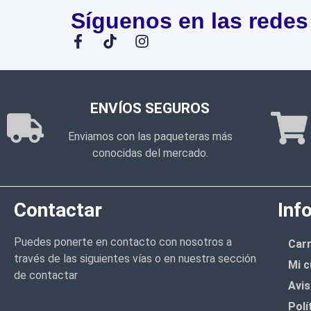
Síguenos en las redes
ENVÍOS SEGUROS
Enviamos con las paqueteras más
conocidas del mercado.
Contactar
Inf
Puedes ponerte en contacto con nosotros a
Carr
través de las siguientes vías o en nuestra sección
Mi c
de contactar
Avis
Polí