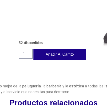
52 disponibles
Añadir Al Carrito
lo mejor de la
peluquería
, la
barbería
y la
estética
a todas las
I
y el servicio que necesitas para destacar.
Productos relacionados