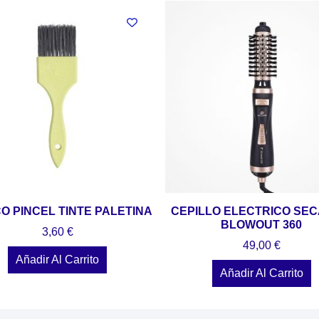
CO PINCEL TINTE PALETINA
CEPILLO ELECTRICO SE
BLOWOUT 360
3,60
€
49,00
€
Añadir Al Carrito
Añadir Al Carrito