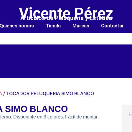
Vicente Pérez
Artículos de Peluquería y Estética
Quienes somos
Tienda
Marcas
Contactar
A
/ TOCADOR PELUQUERIA SIMO BLANCO
 SIMO BLANCO
erno. Disponible en 3 colores. Fácil de montar