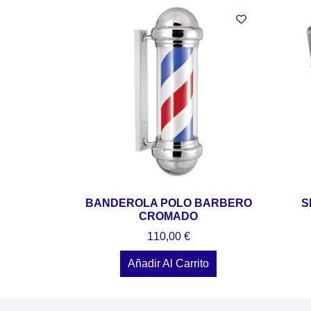
BANDEROLA POLO BARBERO
S
CROMADO
110,00
€
Añadir Al Carrito