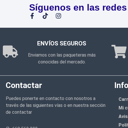
Síguenos en las redes
ENVÍOS SEGUROS
Enviamos con las paqueteras más
conocidas del mercado.
Contactar
Inf
Puedes ponerte en contacto con nosotros a
Carr
través de las siguientes vías o en nuestra sección
Mi c
de contactar
Avis
Polí