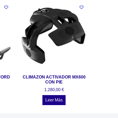
FORD
CLIMAZON ACTIVADOR MX600
CON PIE
1.280,00
€
Leer Más