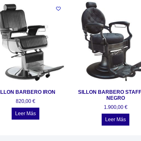
ILLON BARBERO IRON
SILLON BARBERO STAF
NEGRO
820,00
€
1.900,00
€
Leer Más
Leer Más