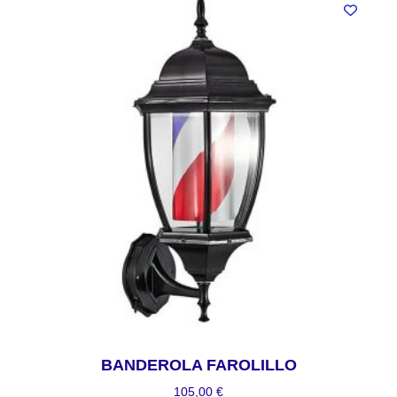
BANDEROLA FAROLILLO
105,00
€