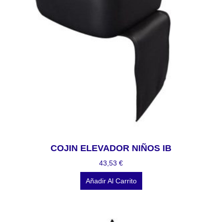
COJIN ELEVADOR NIÑOS IB
43,53
€
Añadir Al Carrito