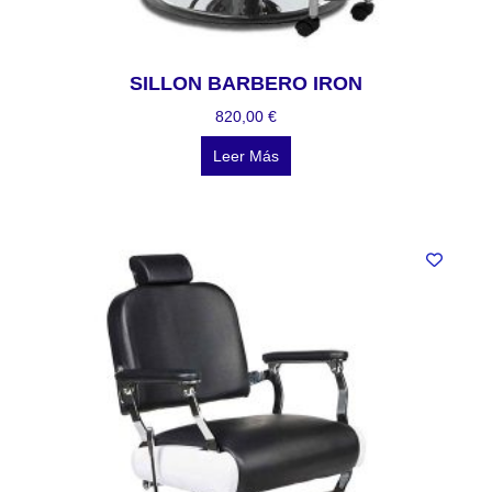
SILLON BARBERO IRON
820,00
€
Leer Más