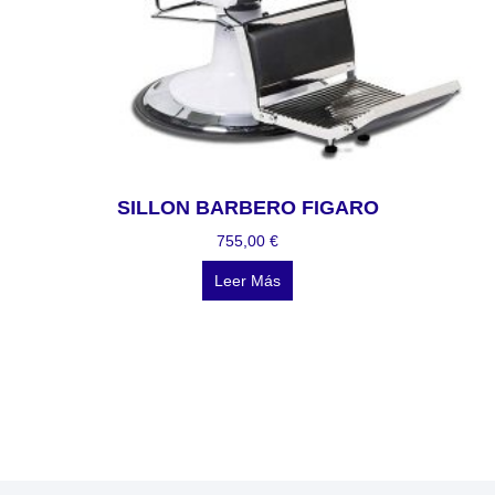
SILLON BARBERO FIGARO
755,00
€
Leer Más