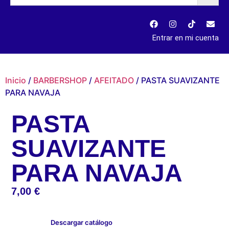
Entrar en mi cuenta
Inicio
/
BARBERSHOP
/
AFEITADO
/ PASTA SUAVIZANTE
PARA NAVAJA
PASTA
SUAVIZANTE
PARA NAVAJA
7,00
€
Descargar catálogo