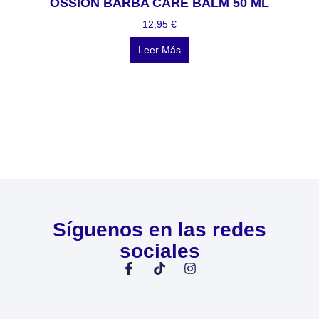
OSSION BARBA CARE BALM 50 ML
12,95
€
Leer Más
Síguenos en las redes
sociales