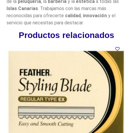
de la
peluquería
, la
barbería
y la
estética
a todas las
Islas Canarias
. Trabajamos con las marcas más
reconocidas para ofrecerte
calidad
,
innovación
y el
servicio que necesitas para destacar.
Productos relacionados