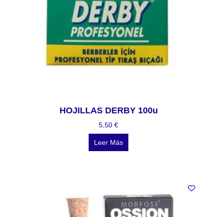
HOJILLAS DERBY 100u
5,50
€
Leer Más