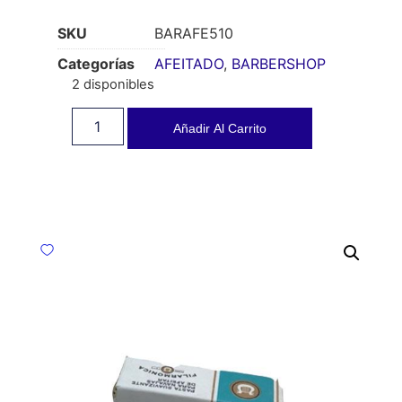
SKU
BARAFE510
Categorías
AFEITADO
,
BARBERSHOP
2 disponibles
Añadir Al Carrito