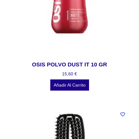
OSIS POLVO DUST IT 10 GR
15,60
€
Añadir Al Carrito