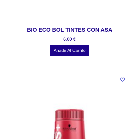
BIO ECO BOL TINTES CON ASA
6,00
€
Añadir Al Carrito