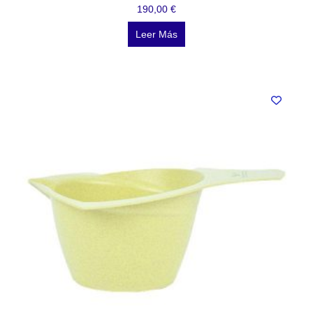
190,00
€
Leer Más