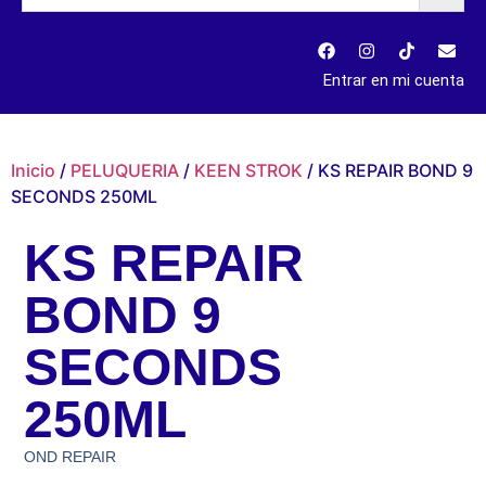
Entrar en mi cuenta
Inicio
/
PELUQUERIA
/
KEEN STROK
/ KS REPAIR BOND 9
SECONDS 250ML
KS REPAIR
BOND 9
SECONDS
250ML
OND REPAIR