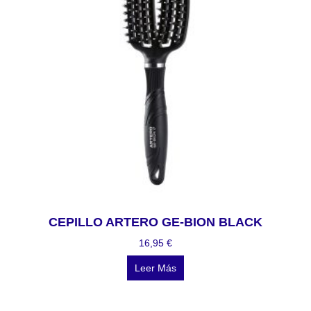
CEPILLO ARTERO GE-BION BLACK
16,95
€
Leer Más