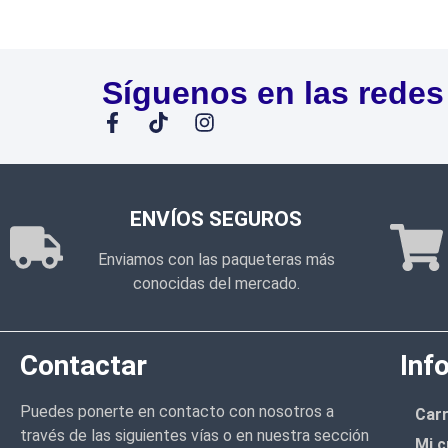
Síguenos en las redes
ENVÍOS SEGUROS
Enviamos con las paqueteras más
conocidas del mercado.
Contactar
Inf
Puedes ponerte en contacto con nosotros a
Carr
través de las siguientes vías o en nuestra sección
Mi c