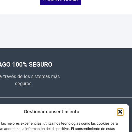
AGO 100% SEGURO
a través de los sistemas más
seguros.
e noticias
Gestionar consentimiento
y prometemos no dar mucho el
 las mejores experiencias, utilizamos tecnologías como las cookies para
o acceder a la información del dispositivo. El consentimiento de estas
 sólo cosas importantes.