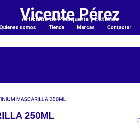
Vicente Pérez
Artículos de Peluquería y Estética
Quienes somos
Tienda
Marcas
Contactar
TINIUM MASCARILLA 250ML
ILLA 250ML