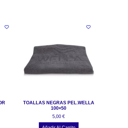
OR
TOALLAS NEGRAS PEL.WELLA
100×50
5,00
€
Añadir Al Carrito