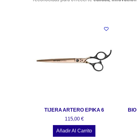
TIJERA ARTERO EPIKA 6
BIO
115,00
€
Añadir Al Carrito