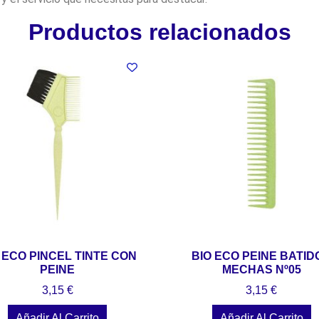
Productos relacionados
 ECO PINCEL TINTE CON
BIO ECO PEINE BATID
PEINE
MECHAS Nº05
3,15
€
3,15
€
Añadir Al Carrito
Añadir Al Carrito