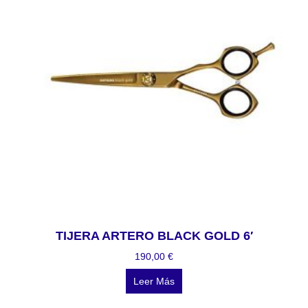
TIJERA ARTERO BLACK GOLD 6′
190,00
€
Leer Más