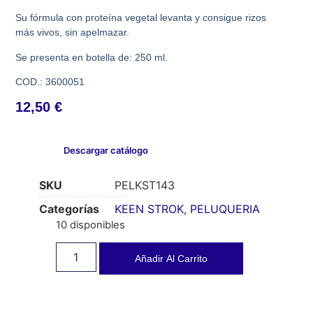
Su fórmula con proteína vegetal levanta y consigue rizos
más vivos, sin apelmazar.
Se presenta en botella de: 250 ml.
COD.: 3600051
12,50
€
Descargar catálogo
SKU
PELKST143
Categorías
KEEN STROK
,
PELUQUERIA
10 disponibles
Añadir Al Carrito