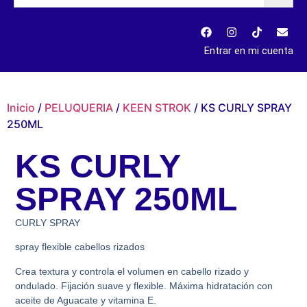
Entrar en mi cuenta
Inicio
/
PELUQUERIA
/
KEEN STROK
/ KS CURLY SPRAY
250ML
KS CURLY
SPRAY 250ML
CURLY SPRAY
spray flexible cabellos rizados
Crea textura y controla el volumen en cabello rizado y
ondulado. Fijación suave y flexible. Máxima hidratación con
aceite de Aguacate y vitamina E.