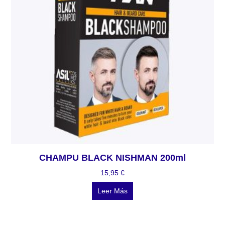
CHAMPU BLACK NISHMAN 200ml
15,95
€
Leer Más