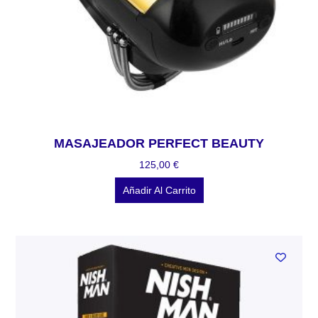
MASAJEADOR PERFECT BEAUTY
125,00
€
Añadir Al Carrito