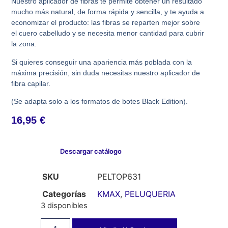
Nuestro aplicador de fibras te permite obtener un resultado
mucho más natural, de forma rápida y sencilla, y te ayuda a
economizar el producto: las fibras se reparten mejor sobre
el cuero cabelludo y se necesita menor cantidad para cubrir
la zona.
Si quieres conseguir una apariencia más poblada con la
máxima precisión, sin duda necesitas nuestro aplicador de
fibra capilar.
(Se adapta solo a los formatos de botes Black Edition).
16,95
€
Descargar catálogo
SKU
PELTOP631
Categorías
KMAX
,
PELUQUERIA
3 disponibles