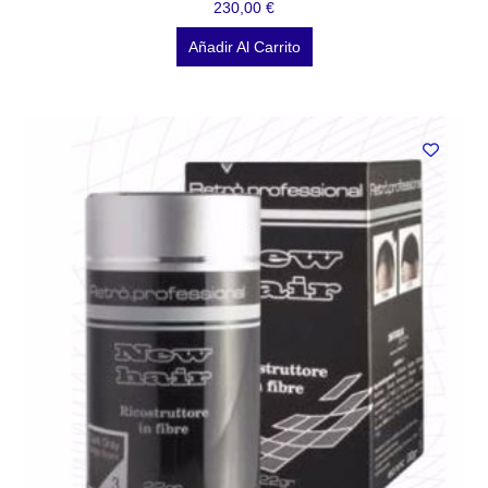
230,00
€
Añadir Al Carrito