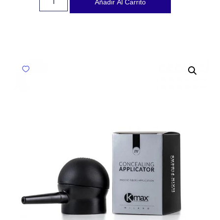
Añadir Al Carrito