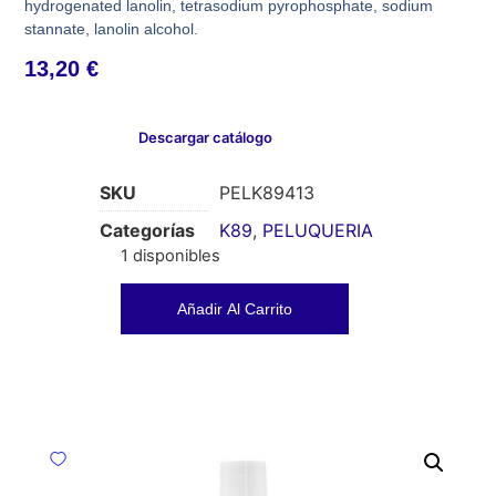
hydrogenated lanolin, tetrasodium pyrophosphate, sodium
stannate, lanolin alcohol.
13,20
€
Descargar catálogo
SKU
PELK89413
Categorías
K89
,
PELUQUERIA
1 disponibles
Añadir Al Carrito