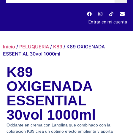
Entrar en mi cuenta
Inicio
/
PELUQUERIA
/
K89
/ K89 OXIGENADA
ESSENTIAL 30vol 1000ml
K89
OXIGENADA
ESSENTIAL
30vol 1000ml
Oxidante en crema con Lanolina que combinado con la
coloración K89 crea un óptimo efecto emoliente y aporta