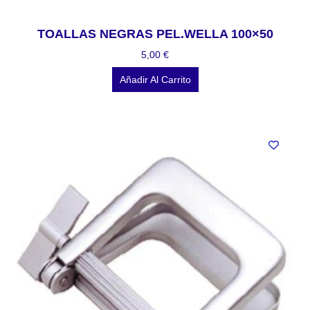
TOALLAS NEGRAS PEL.WELLA 100×50
5,00
€
Añadir Al Carrito