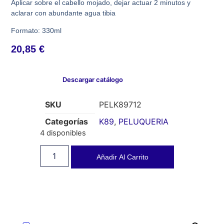
Aplicar sobre el cabello mojado, dejar actuar 2 minutos y
aclarar con abundante agua tibia
Formato: 330ml
20,85
€
Descargar catálogo
SKU
PELK89712
Categorías
K89
,
PELUQUERIA
4 disponibles
Añadir Al Carrito