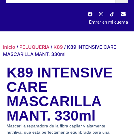
Entrar en mi cuenta
Inicio
/
PELUQUERIA
/
K89
/ K89 INTENSIVE CARE
MASCARILLA MANT. 330ml
K89 INTENSIVE
CARE
MASCARILLA
MANT. 330ml
Mascarilla reparadora de la fibra capilar y altamente
nutritiva, que está perfectamente equilibrada para una