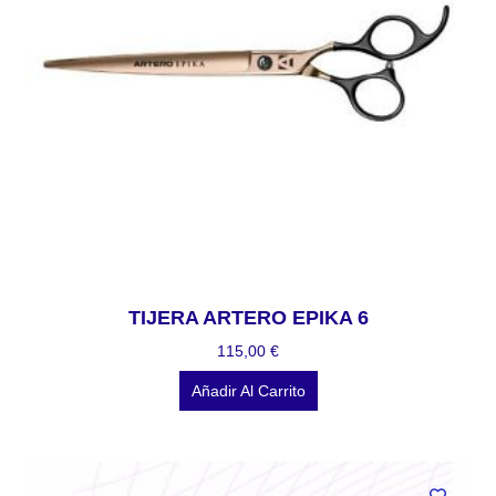
TIJERA ARTERO EPIKA 6
115,00
€
Añadir Al Carrito