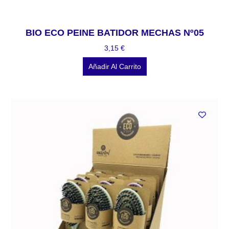
BIO ECO PEINE BATIDOR MECHAS Nº05
3,15
€
Añadir Al Carrito