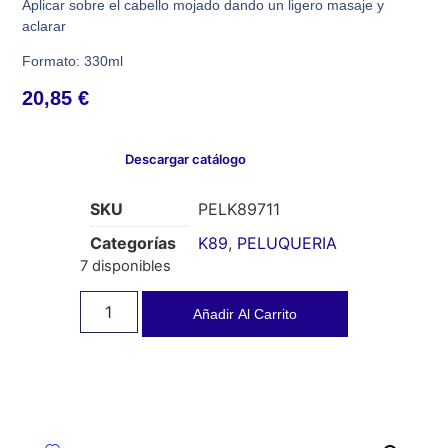
Aplicar sobre el cabello mojado dando un ligero masaje y
aclarar
Formato: 330ml
20,85
€
Descargar catálogo
SKU
PELK89711
Categorías
K89
,
PELUQUERIA
7 disponibles
Añadir Al Carrito