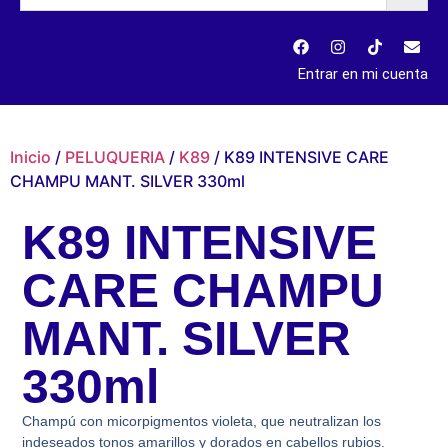
Entrar en mi cuenta
Inicio
/
PELUQUERIA
/
K89
/ K89 INTENSIVE CARE
CHAMPU MANT. SILVER 330ml
K89 INTENSIVE
CARE CHAMPU
MANT. SILVER
330ml
Champú con micorpigmentos violeta, que neutralizan los
indeseados tonos amarillos y dorados en cabellos rubios.