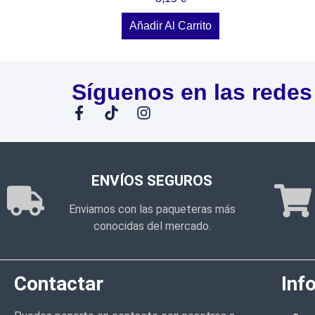
Añadir Al Carrito
Síguenos en las redes
ENVÍOS SEGUROS
Enviamos con las paqueteras más
conocidas del mercado.
Contactar
Inf