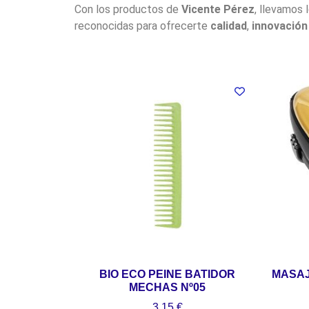
Con los productos de
Vicente Pérez
, llevamos 
reconocidas para ofrecerte
calidad
,
innovación
BIO ECO PEINE BATIDOR
MASA
MECHAS Nº05
3,15
€