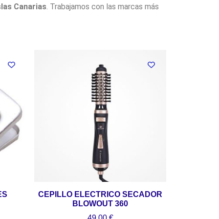
slas Canarias
. Trabajamos con las marcas más
ES
CEPILLO ELECTRICO SECADOR
BLOWOUT 360
49,00
€