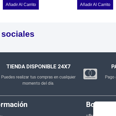
Añadir Al Carrito
Añadir Al Carrito
 sociales
TIENDA DISPONIBLE 24X7
P
Puedes realizar tus compras en cualquier
Pago 
momento del día.
ormación
Boletín d
¡¡Suscríbete 