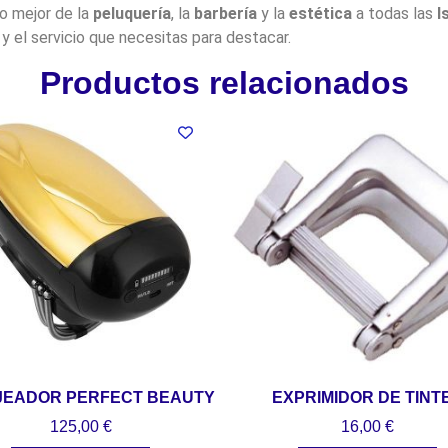
lo mejor de la
peluquería
, la
barbería
y la
estética
a todas las
I
y el servicio que necesitas para destacar.
Productos relacionados
JEADOR PERFECT BEAUTY
EXPRIMIDOR DE TINT
125,00
€
16,00
€