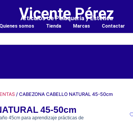
Vicente Pérez
Artículos de Peluquería y Estética
Quienes somos
Tienda
Marcas
Contactar
IENTAS
/ CABEZONA CABELLO NATURAL 45-50cm
ATURAL 45-50cm
taño 45cm para aprendizaje prácticas de