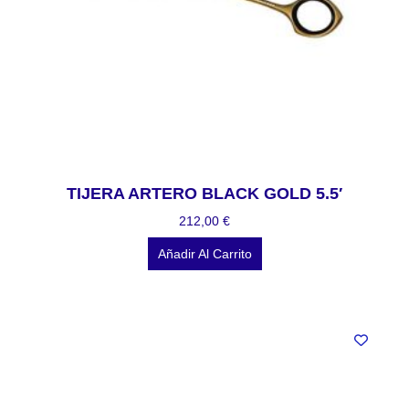
TIJERA ARTERO BLACK GOLD 5.5′
212,00
€
Añadir Al Carrito