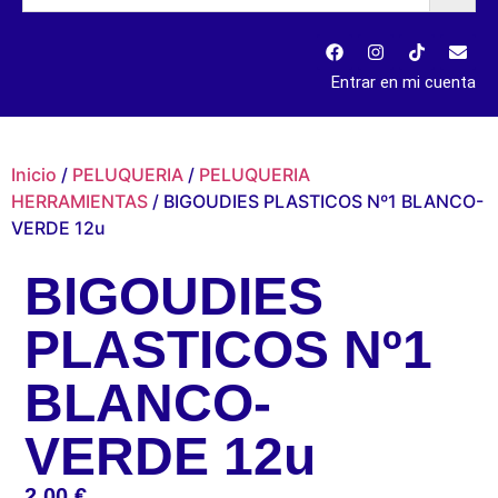
Entrar en mi cuenta
Inicio
/
PELUQUERIA
/
PELUQUERIA
HERRAMIENTAS
/ BIGOUDIES PLASTICOS Nº1 BLANCO-
VERDE 12u
BIGOUDIES
PLASTICOS Nº1
BLANCO-
VERDE 12u
2,00
€