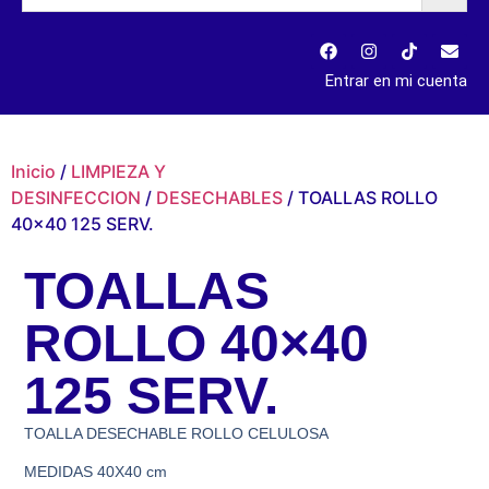
Entrar en mi cuenta
Inicio
/
LIMPIEZA Y
DESINFECCION
/
DESECHABLES
/ TOALLAS ROLLO
40×40 125 SERV.
TOALLAS
ROLLO 40×40
125 SERV.
TOALLA DESECHABLE ROLLO CELULOSA
MEDIDAS 40X40 cm