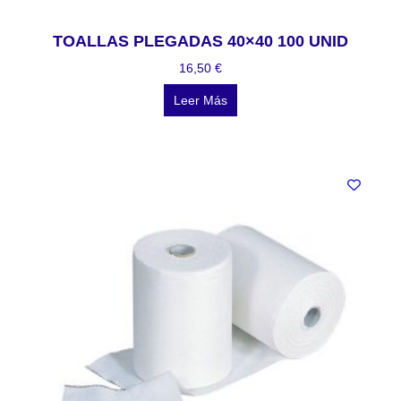
TOALLAS PLEGADAS 40×40 100 UNID
16,50
€
Leer Más