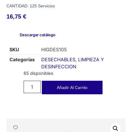
CANTIDAD: 125 Servicios
16,75
€
Descargar catálogo
SKU
HIGDES105
Categorías
DESECHABLES
,
LIMPIEZA Y
DESINFECCION
65 disponibles
Añadir Al Carrito