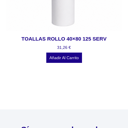
TOALLAS ROLLO 40×80 125 SERV
31,26
€
Añadir Al Carrito