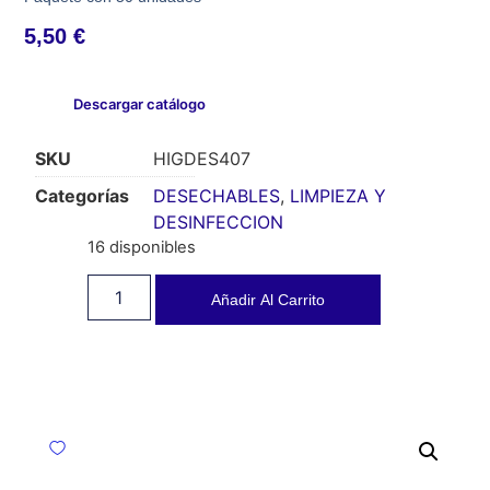
5,50
€
Descargar catálogo
SKU
HIGDES407
Categorías
DESECHABLES
,
LIMPIEZA Y
DESINFECCION
16 disponibles
Añadir Al Carrito