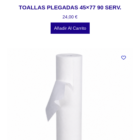
TOALLAS PLEGADAS 45×77 90 SERV.
24,00
€
Añadir Al Carrito