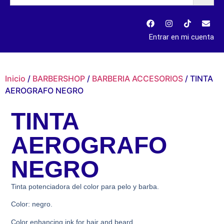
Entrar en mi cuenta
Inicio
/
BARBERSHOP
/
BARBERIA ACCESORIOS
/ TINTA
AEROGRAFO NEGRO
TINTA
AEROGRAFO
NEGRO
​Tinta potenciadora del color para pelo y barba.
Color: negro.
Color enhancing ink for hair and beard.