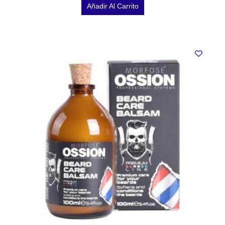
Añadir Al Carrito