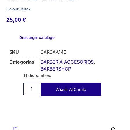
Colour: black.
25,00
€
Descargar catálogo
SKU
BARBAA143
Categorías
BARBERIA ACCESORIOS
,
BARBERSHOP
11 disponibles
Añadir Al Carrito