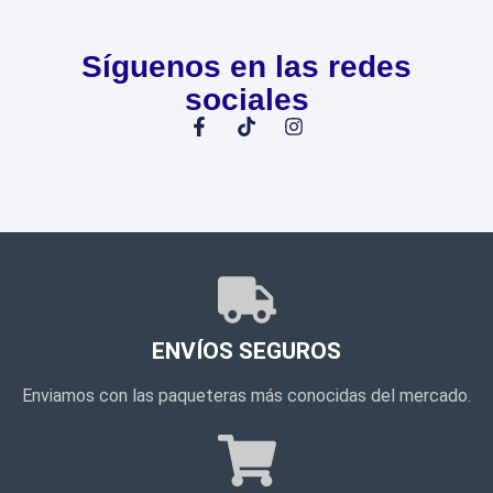
Síguenos en las redes
sociales
ENVÍOS SEGUROS
Enviamos con las paqueteras más conocidas del mercado.