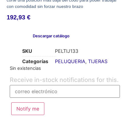
con comodidad sin forzar nuestro brazo
192,93
€
Descargar catálogo
SKU
PELTIJ133
Categorías
PELUQUERIA
,
TIJERAS
Sin existencias
Receive in-stock notifications for this.
Notify me