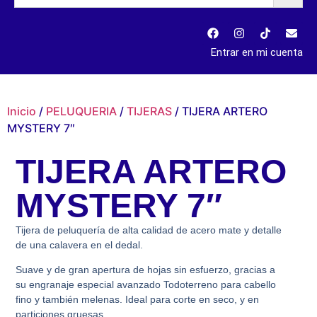
Entrar en mi cuenta
Inicio
/
PELUQUERIA
/
TIJERAS
/ TIJERA ARTERO
MYSTERY 7″
TIJERA ARTERO
MYSTERY 7″
Tijera de peluquería de alta calidad de acero mate y detalle
de una calavera en el dedal.
Suave y de gran apertura de hojas sin esfuerzo, gracias a
su engranaje especial avanzado Todoterreno para cabello
fino y también melenas. Ideal para corte en seco, y en
particiones gruesas.