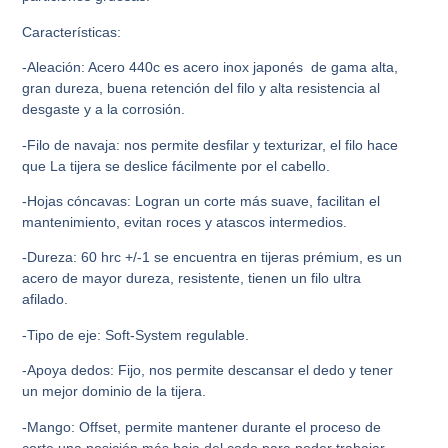
Características:
-Aleación: Acero 440c es acero inox japonés de gama alta,
gran dureza, buena retención del filo y alta resistencia al
desgaste y a la corrosión.
-Filo de navaja: nos permite desfilar y texturizar, el filo hace
que La tijera se deslice fácilmente por el cabello.
-Hojas cóncavas: Logran un corte más suave, facilitan el
mantenimiento, evitan roces y atascos intermedios.
-Dureza: 60 hrc +/-1 se encuentra en tijeras prémium, es un
acero de mayor dureza, resistente, tienen un filo ultra
afilado.
-Tipo de eje: Soft-System regulable.
-Apoya dedos: Fijo, nos permite descansar el dedo y tener
un mejor dominio de la tijera.
-Mango: Offset, permite mantener durante el proceso de
corte una posición más baja del codo para poder trabajar