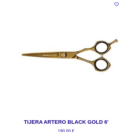
TIJERA ARTERO BLACK GOLD 6′
190,00
€