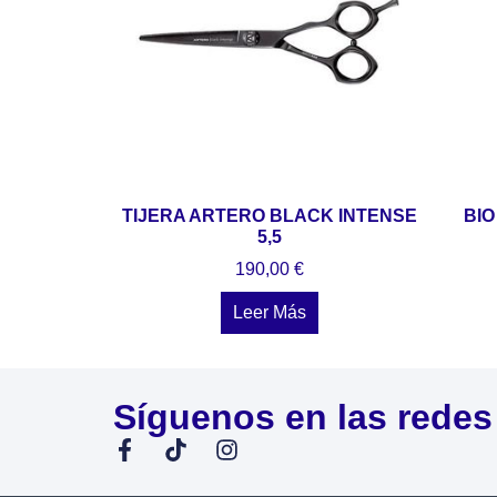
TIJERA ARTERO BLACK INTENSE
BIO
5,5
190,00
€
Leer Más
Síguenos en las redes