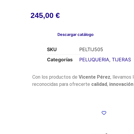
245,00
€
Descargar catálogo
SKU
PELTIJ505
Categorías
PELUQUERIA
,
TIJERAS
Con los productos de
Vicente Pérez
, llevamos 
reconocidas para ofrecerte
calidad
,
innovación