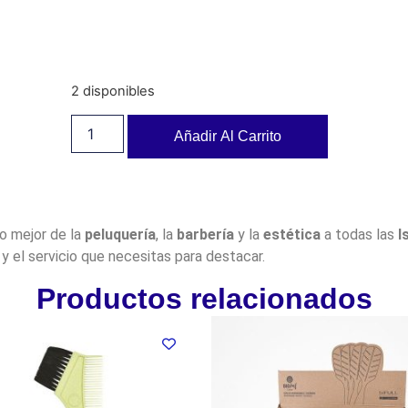
2 disponibles
Añadir Al Carrito
lo mejor de la
peluquería
, la
barbería
y la
estética
a todas las
I
y el servicio que necesitas para destacar.
Productos relacionados