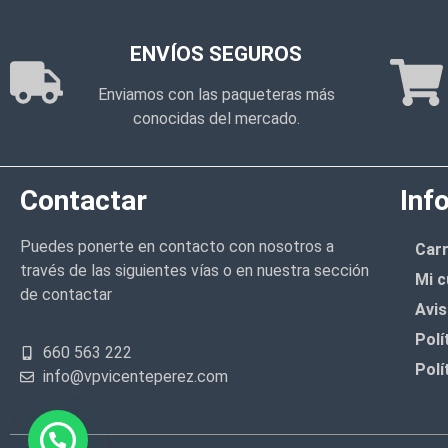
ENVÍOS SEGUROS
Enviamos con las paqueteras más
conocidas del mercado.
Contactar
Inf
Puedes ponerte en contacto con nosotros a
Carr
través de las siguientes vías o en nuestra sección
Mi c
de contactar
Avis
Polí
660 563 222
Polí
info@vpvicenteperez.com