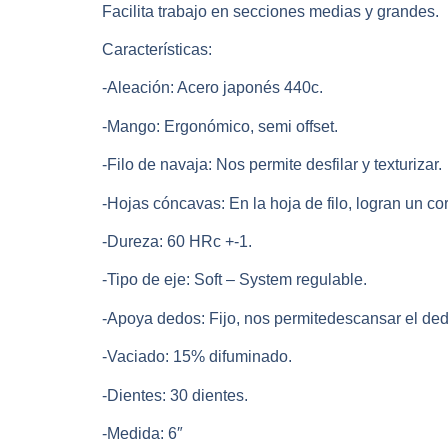
Facilita trabajo en secciones medias y grandes.
Características:
-Aleación: Acero japonés 440c.
-Mango: Ergonómico, semi offset.
-Filo de navaja: Nos permite desfilar y texturizar.
-Hojas cóncavas: En la hoja de filo, logran un c
-Dureza: 60 HRc +-1.
-Tipo de eje: Soft – System regulable.
-Apoya dedos: Fijo, nos permitedescansar el dedo
-Vaciado: 15% difuminado.
-Dientes: 30 dientes.
-Medida: 6″