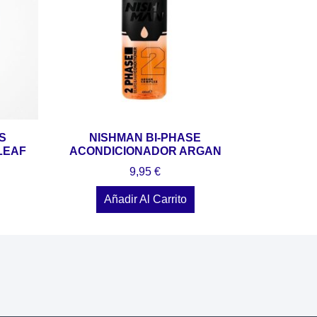
S
NISHMAN BI-PHASE
LEAF
ACONDICIONADOR ARGAN
9,95
€
Añadir Al Carrito