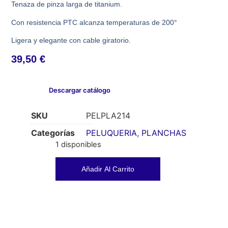
Tenaza de pinza larga de titanium.
Con resistencia PTC alcanza temperaturas de 200°
Ligera y elegante con cable giratorio.
39,50
€
Descargar catálogo
SKU
PELPLA214
Categorías
PELUQUERIA
,
PLANCHAS
1 disponibles
Añadir Al Carrito