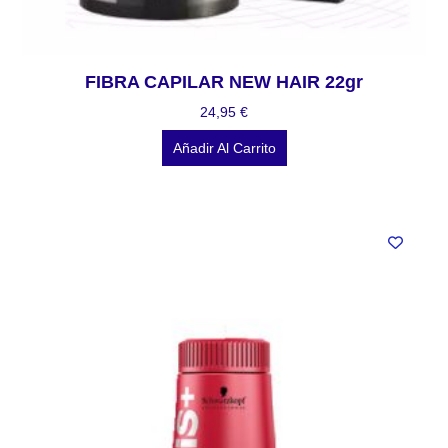
FIBRA CAPILAR NEW HAIR 22gr
24,95
€
Añadir Al Carrito