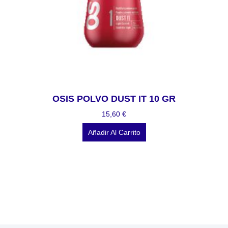
OSIS POLVO DUST IT 10 GR
15,60
€
Añadir Al Carrito