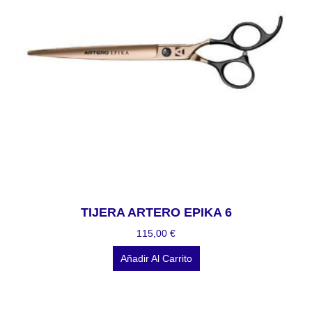
TIJERA ARTERO EPIKA 6
115,00
€
Añadir Al Carrito