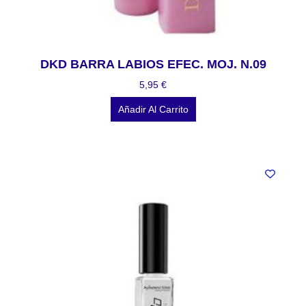
DKD BARRA LABIOS EFEC. MOJ. N.09
5,95
€
Añadir Al Carrito