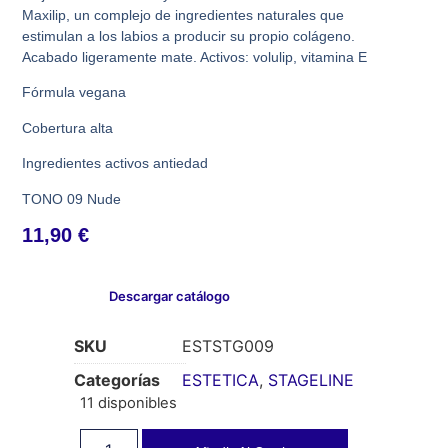
Maxilip, un complejo de ingredientes naturales que
estimulan a los labios a producir su propio colágeno.
Acabado ligeramente mate. Activos: volulip, vitamina E
Fórmula vegana
Cobertura alta
Ingredientes activos antiedad
TONO 09 Nude
11,90
€
Descargar catálogo
SKU
ESTSTG009
Categorías
ESTETICA
,
STAGELINE
11 disponibles