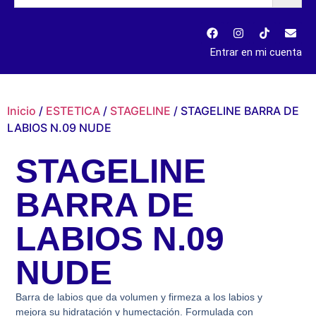
Entrar en mi cuenta
Inicio
/
ESTETICA
/
STAGELINE
/ STAGELINE BARRA DE
LABIOS N.09 NUDE
STAGELINE
BARRA DE
LABIOS N.09
NUDE
Barra de labios que da volumen y firmeza a los labios y
mejora su hidratación y humectación. Formulada con