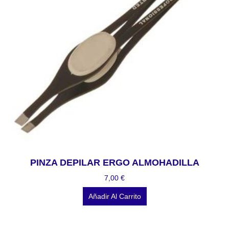
PINZA DEPILAR ERGO ALMOHADILLA
7,00
€
Añadir Al Carrito