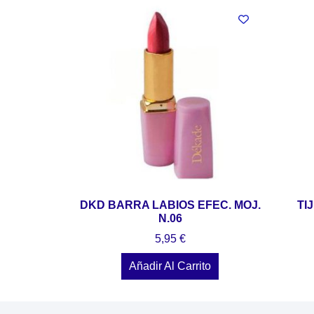
DKD BARRA LABIOS EFEC. MOJ.
TI
N.06
5,95
€
Añadir Al Carrito