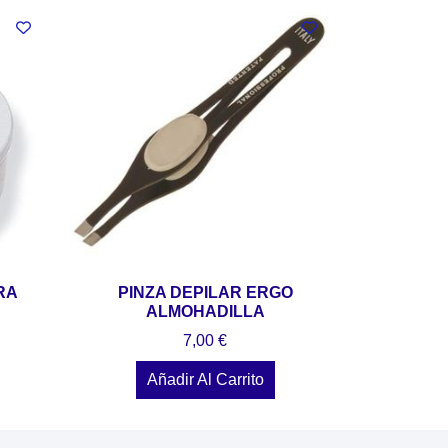
RA
PINZA DEPILAR ERGO
ALMOHADILLA
7,00
€
Añadir Al Carrito