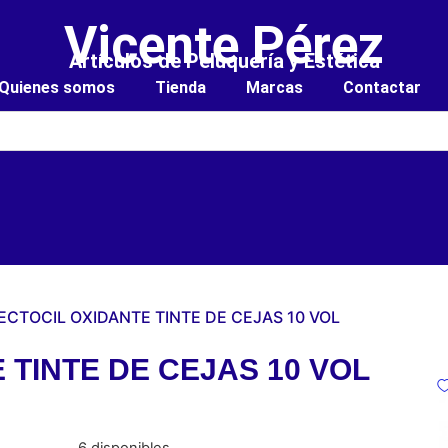
Vicente Pérez
Artículos de Peluquería y Estética
Quienes somos
Tienda
Marcas
Contactar
ECTOCIL OXIDANTE TINTE DE CEJAS 10 VOL
 TINTE DE CEJAS 10 VOL
6 disponibles