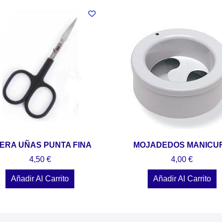
JERA UÑAS PUNTA FINA
MOJADEDOS MANICU
4,50
€
4,00
€
Añadir Al Carrito
Añadir Al Carrito