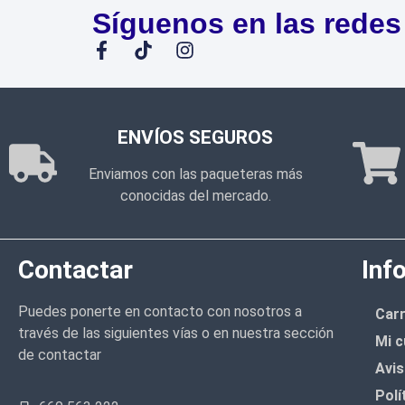
Síguenos en las redes
ENVÍOS SEGUROS
Enviamos con las paqueteras más
conocidas del mercado.
Contactar
Inf
Puedes ponerte en contacto con nosotros a
Carr
través de las siguientes vías o en nuestra sección
Mi c
de contactar
Avis
Polí