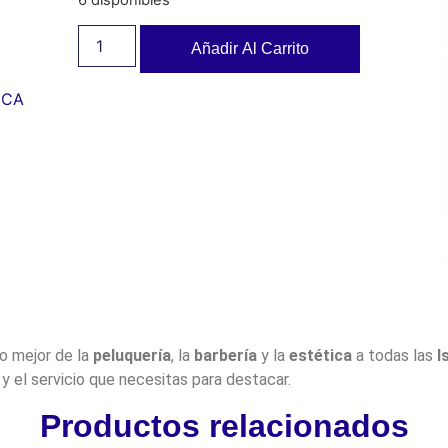
Añadir Al Carrito
ICA
lo mejor de la
peluquería
, la
barbería
y la
estética
a todas las
I
y el servicio que necesitas para destacar.
Productos relacionados